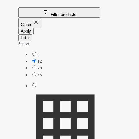
Filter products
Close
Apply
Filter
Show:
6
12
24
36