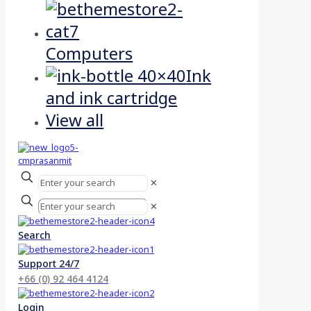
Computers
Ink
and ink cartridge
View all
✕
✕
Search
Support 24/7
+66 (0) 92 464 4124
Login