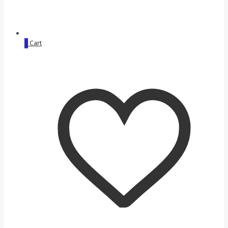
0
Cart