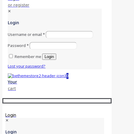
or register
✕
Login
Username or email
*
Password
*
Remember me
Login
Lost your password?
0
Your
cart
Login
✕
Login