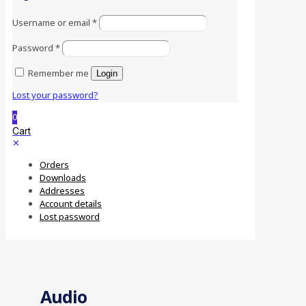
Username or email
*
Password
*
Remember me
Login
Lost your password?
0
Cart
✕
Orders
Downloads
Addresses
Account details
Lost password
Audio