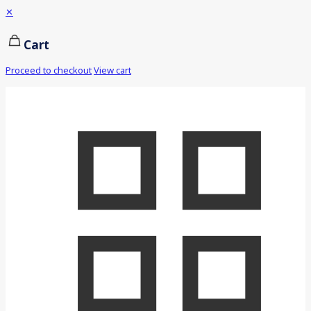
✕
Cart
Proceed to checkout
View cart