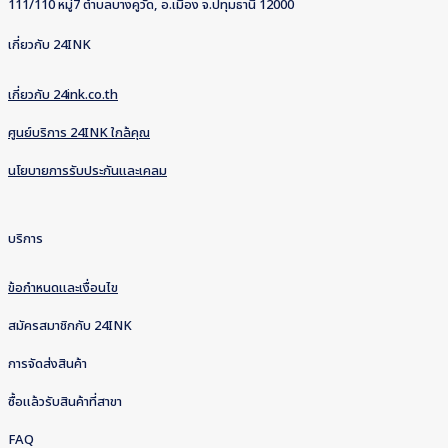
111/110 หมู่7 ตำบลบางคูวัด, อ.เมือง จ.ปทุมธานี 12000
เกี่ยวกับ 24INK
เกี่ยวกับ 24ink.co.th
ศูนย์บริการ 24INK ใกล้คุณ
นโยบายการรับประกันและเคลม
บริการ
ข้อกำหนดและเงื่อนไข
สมัครสมาชิกกับ 24INK
การจัดส่งสินค้า
ซื้อแล้วรับสินค้าที่สาขา
FAQ