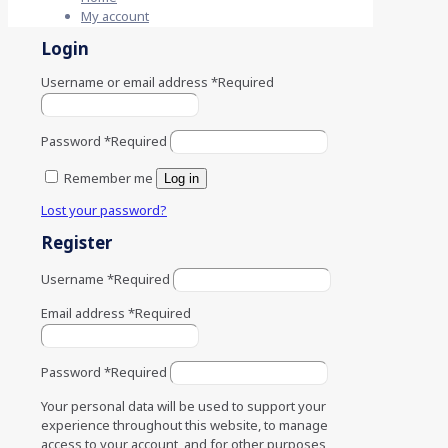
My account
Login
Username or email address
*
Required
Password
*
Required
Remember me
Log in
Lost your password?
Register
Username
*
Required
Email address
*
Required
Password
*
Required
Your personal data will be used to support your
experience throughout this website, to manage
access to your account, and for other purposes