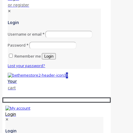
or register
✕
Login
Username or email
*
Password
*
Remember me
Login
Lost your password?
0
Your
cart
Login
✕
Login