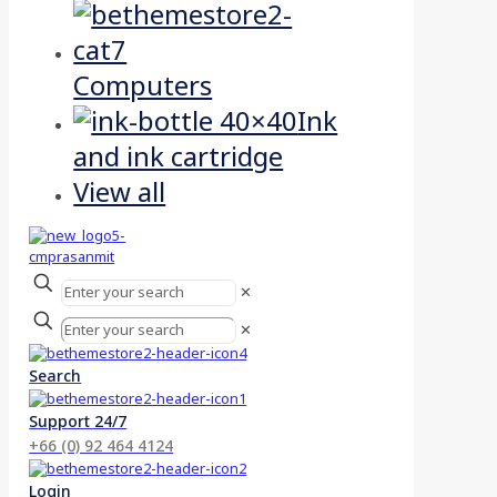
Computers
Ink
and ink cartridge
View all
✕
✕
Search
Support 24/7
+66 (0) 92 464 4124
Login