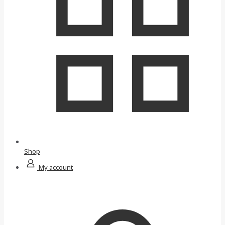
Shop
My account