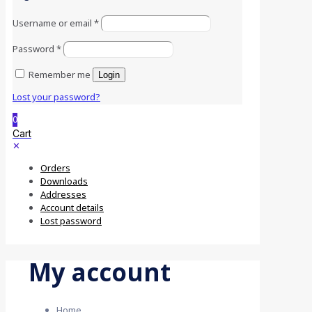
Username or email
*
Password
*
Remember me
Login
Lost your password?
0
Cart
✕
Orders
Downloads
Addresses
Account details
Lost password
My account
Home