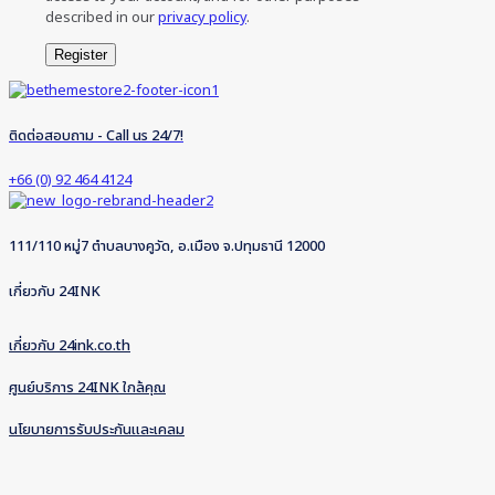
described in our
privacy policy
.
Register
ติดต่อสอบถาม - Call us 24/7!
+66 (0) 92 464 4124
111/110 หมู่7 ตำบลบางคูวัด, อ.เมือง จ.ปทุมธานี 12000
เกี่ยวกับ 24INK
เกี่ยวกับ 24ink.co.th
ศูนย์บริการ 24INK ใกล้คุณ
นโยบายการรับประกันและเคลม