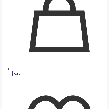
0
Cart