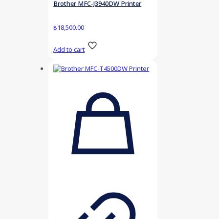
Brother MFC-J3940DW Printer
฿
18,500.00
Add to cart