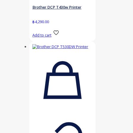
Brother DCP T430w Printer
฿
4,290.00
Add to cart