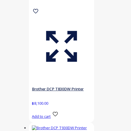
Brother DCP T830DW Printer
฿
8,100.00
Add to cart