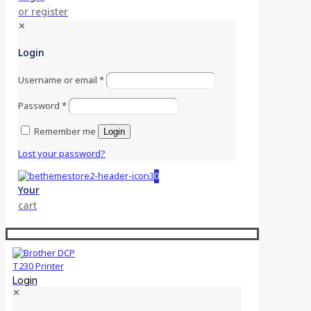
or register
✕
Login
Username or email
*
Password
*
Remember me
Login
Lost your password?
0
Your
cart
Login
✕