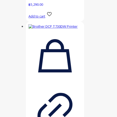
฿
5,290.00
Add to cart