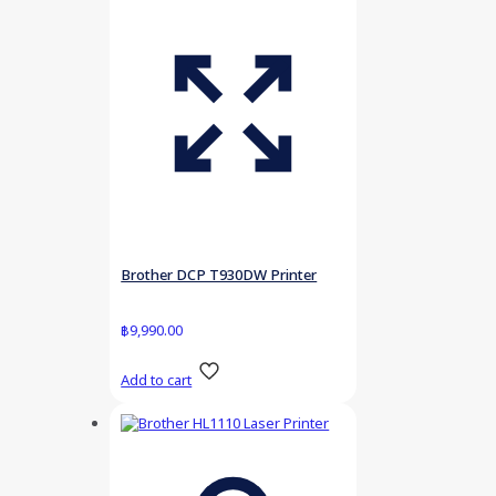
Brother DCP T930DW Printer
฿
9,990.00
Add to cart