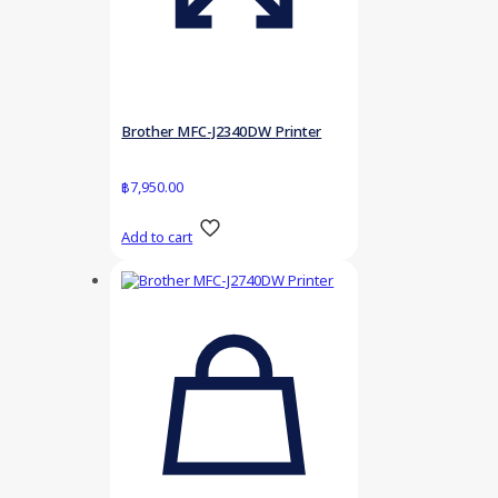
Brother MFC-J2340DW Printer
฿
7,950.00
Add to cart