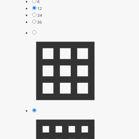
6
12
24
36