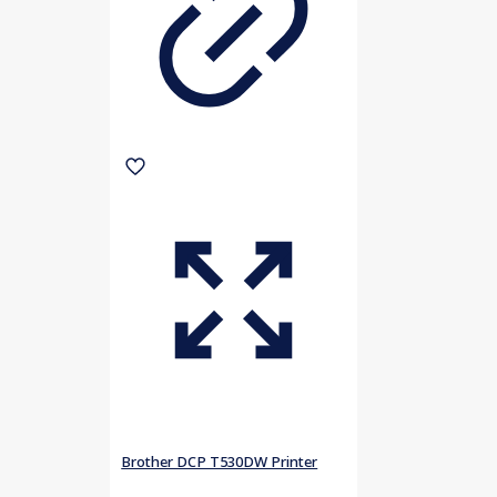
Brother DCP T530DW Printer