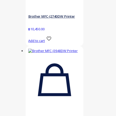
Brother MFC-J2740DW Printer
฿
10,450.00
Add to cart