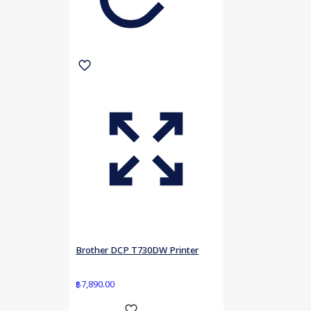
Brother DCP T730DW Printer
฿
7,890.00