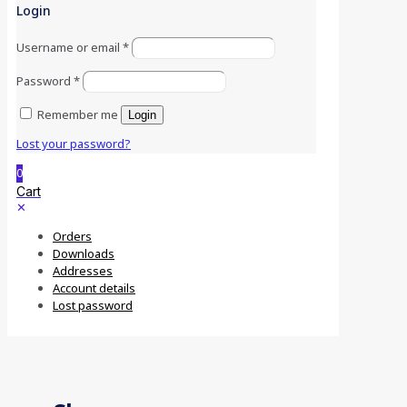
Login
Username or email
*
Password
*
Remember me
Login
Lost your password?
0
Cart
✕
Orders
Downloads
Addresses
Account details
Lost password