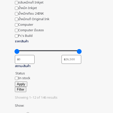
ตลับหมึกแท้ Inkjet
น้ำหมึก Inkjet
น้ำหมึกเทียบ 24INK
น้ำหมึกแท้ Original Ink
Computer
Computer มือสอง
Pc's Build
ราคาสินค้า
สถานะสินค้า
Status
In stock
Apply
Filter
Showing 1–12 of 146 results
Show: