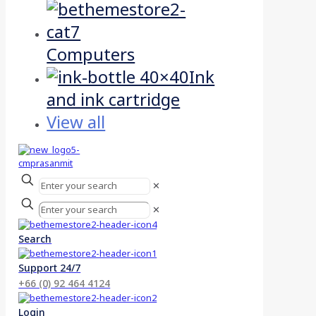
Computers
Ink
and ink cartridge
View all
✕
✕
Search
Support 24/7
+66 (0) 92 464 4124
Login