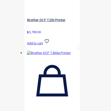
Brother DCP T230 Printer
฿
3,790.00
Add to cart