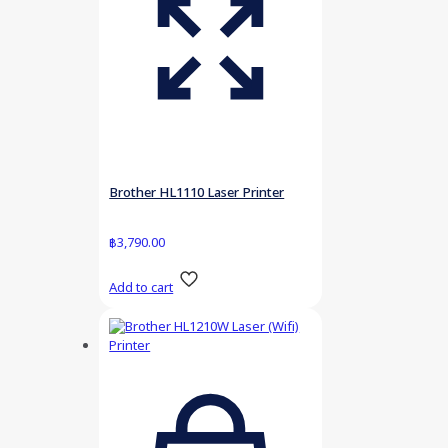
Brother HL1110 Laser Printer
฿
3,790.00
Add to cart