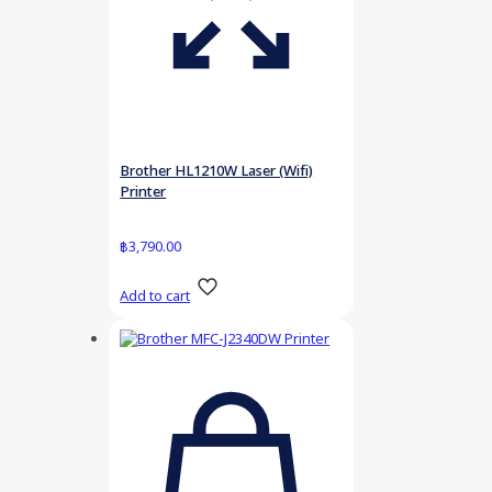
Brother HL1210W Laser (Wifi)
Printer
฿
3,790.00
Add to cart