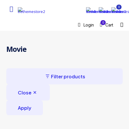
0
0
Login
Cart
Movie
Filter products
Close
Apply