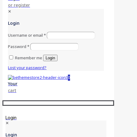
or register
✕
Login
Username or email
*
Password
*
Remember me
Login
Lost your password?
0
Your
cart
Login
✕
Login