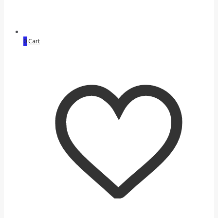
0
Cart