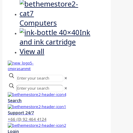
Computers
Ink
and ink cartridge
View all
✕
✕
Search
Support 24/7
+66 (0) 92 464 4124
Login