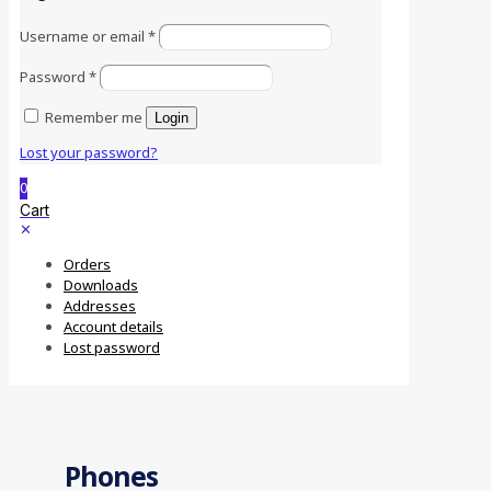
Username or email
*
Password
*
Remember me
Login
Lost your password?
0
Cart
✕
Orders
Downloads
Addresses
Account details
Lost password
Phones