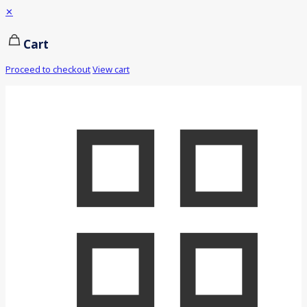
✕
Cart
Proceed to checkout
View cart