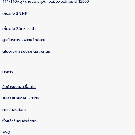
111/110 หมู่7 ตำบลบางคูวัด, อ.เมือง จ.ปทุมธานี 12000
เกี่ยวกับ 24INK
เกี่ยวกับ 24ink.co.th
ศูนย์บริการ 24INK ใกล้คุณ
นโยบายการรับประกันและเคลม
บริการ
ข้อกำหนดและเงื่อนไข
สมัครสมาชิกกับ 24INK
การจัดส่งสินค้า
ซื้อแล้วรับสินค้าที่สาขา
FAQ