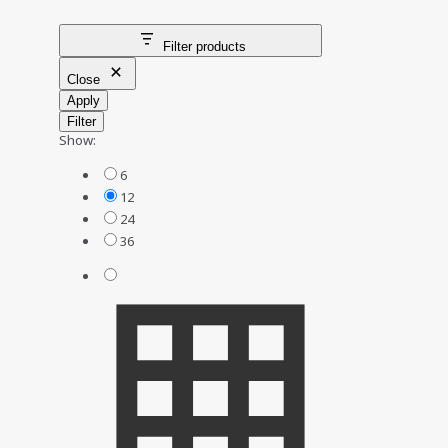
Filter products
Close
Apply
Filter
Show:
6
12
24
36