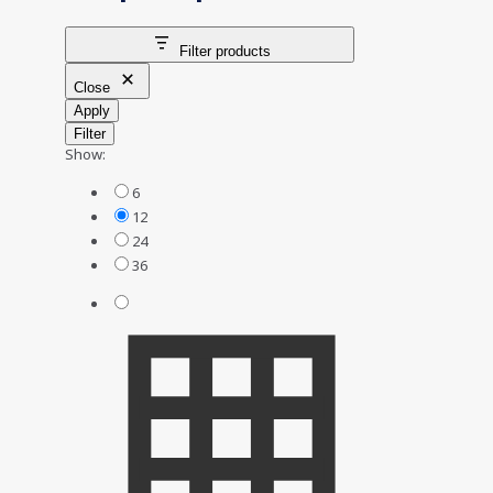
Filter products
Close
Apply
Filter
Show:
6
12
24
36