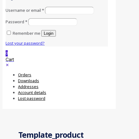
Username or email
*
Password
*
Remember me
Login
Lost your password?
0
Cart
✕
Orders
Downloads
Addresses
Account details
Lost password
Template_product