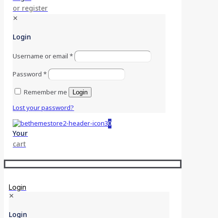
or register
✕
Login
Username or email
*
Password
*
Remember me
Login
Lost your password?
0
Your
cart
Login
✕
Login