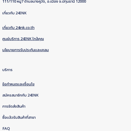
111/110 หมู่7 ตำบลบางคูวัด, อ.เมือง จ.ปทุมธานี 12000
เกี่ยวกับ 24INK
เกี่ยวกับ 24ink.co.th
ศูนย์บริการ 24INK ใกล้คุณ
นโยบายการรับประกันและเคลม
บริการ
ข้อกำหนดและเงื่อนไข
สมัครสมาชิกกับ 24INK
การจัดส่งสินค้า
ซื้อแล้วรับสินค้าที่สาขา
FAQ