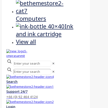
Computers
Ink
and ink cartridge
View all
✕
✕
Search
Support 24/7
+66 (0) 92 464 4124
Login