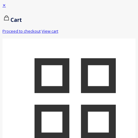
✕
Cart
Proceed to checkout
View cart