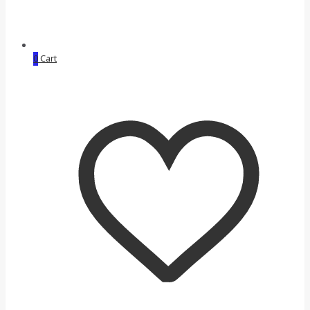
0
Cart