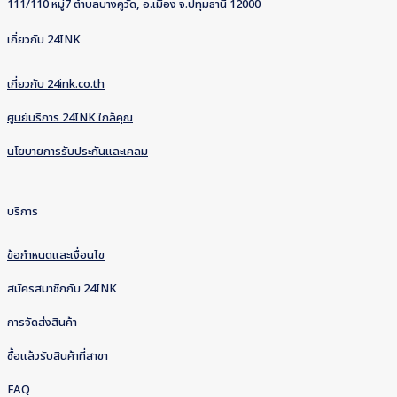
111/110 หมู่7 ตำบลบางคูวัด, อ.เมือง จ.ปทุมธานี 12000
เกี่ยวกับ 24INK
เกี่ยวกับ 24ink.co.th
ศูนย์บริการ 24INK ใกล้คุณ
นโยบายการรับประกันและเคลม
บริการ
ข้อกำหนดและเงื่อนไข
สมัครสมาชิกกับ 24INK
การจัดส่งสินค้า
ซื้อแล้วรับสินค้าที่สาขา
FAQ