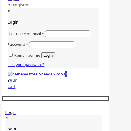
or register
✕
Login
Username or email
*
Password
*
Remember me
Login
Lost your password?
0
Your
cart
Login
✕
Login