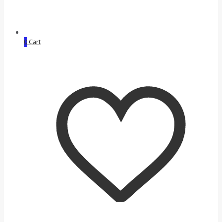
0
Cart