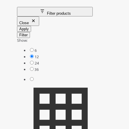
Filter products
Close
Apply
Filter
Show:
6
12
24
36