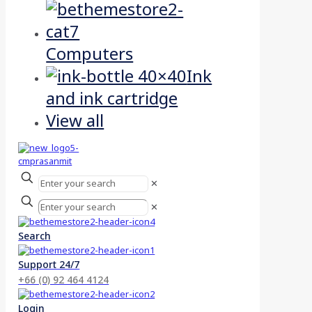
Computers
Ink
and ink cartridge
View all
✕
✕
Search
Support 24/7
+66 (0) 92 464 4124
Login