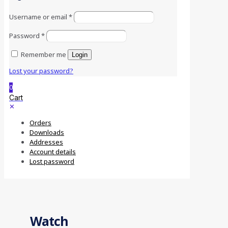
Username or email
*
Password
*
Remember me
Login
Lost your password?
0
Cart
✕
Orders
Downloads
Addresses
Account details
Lost password
Watch