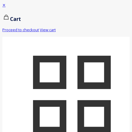
✕
Cart
Proceed to checkout
View cart