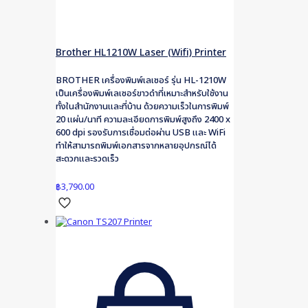
Brother HL1210W Laser (Wifi) Printer
BROTHER เครื่องพิมพ์เลเซอร์ รุ่น HL-1210W
เป็นเครื่องพิมพ์เลเซอร์ขาวดำที่เหมาะสำหรับใช้งาน
ทั้งในสำนักงานและที่บ้าน ด้วยความเร็วในการพิมพ์
20 แผ่น/นาที ความละเอียดการพิมพ์สูงถึง 2400 x
600 dpi รองรับการเชื่อมต่อผ่าน USB และ WiFi
ทำให้สามารถพิมพ์เอกสารจากหลายอุปกรณ์ได้
สะดวกและรวดเร็ว
฿
3,790.00