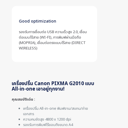
Good optimization
รองรับการเชื่อมต่อ USB ความเร็วสูง 2.0, เชื่อม
ต่อแบบไร้สาย (WI-FI), การพิมพ์ผ่านมือถือ
(MOPRIA), เชื่อมต่อตรงแบบไร้สาย (DIRECT
WIRELESS)
เครื่องปริ้น Canon PIXMA G2010 แบบ
All-in-one เอาอยู่ทุกงาน!
คุณสมบัติเด่น :
เครื่องปริ้น All-in-one พิมพ์งาน/สแกน/ถ่าย
เอกสาร
ความคมชัดสูง 4800 x 1200 dpi
รองรับการพิมพ์ไร้ขอบถึงขนาด A4