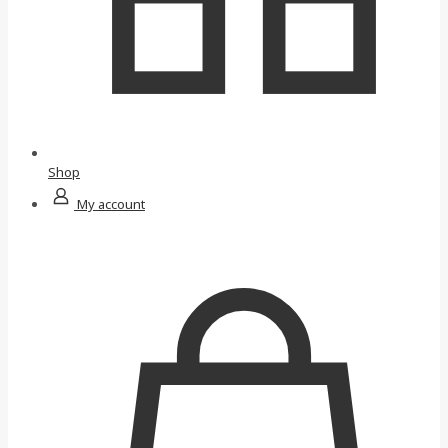
Shop
My account