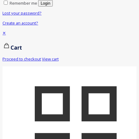
Remember me
Login
Lost your password?
Create an account?
✕
Cart
Proceed to checkout
View cart