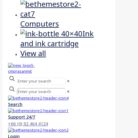
Computers
Ink
and ink cartridge
View all
✕
✕
Search
Support 24/7
+66 (0) 92 464 4124
Login