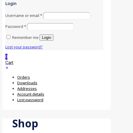
Login
Username or email
*
Password
*
Remember me
Login
Lost your password?
0
Cart
✕
Orders
Downloads
Addresses
Account details
Lost password
Shop