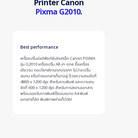
Printer Canon
Pixma G2010
.
Best performance
เครื่องปริ้นมัลติฟังก์ชันอิงค์เจ็ท Canon PIXMA
รุ่น G2010 เครื่องปริ้น All-in-one ซื้อเครื่อง
เดียวจบ ตอบโจทย์งานทุกประเภท ไม่ว่าจะปริ้น
สแกน หรือถ่ายเอกสารก็เอาอยู่ ด้วยความคมชัดที่
4800 x 1200 dpi สำหรับงานพิมพ์ และความคม
ชัดที่ 600 x 1200 dpi สำหรับการสแกนเอกสาร
พร้อมรองรับการพิมพ์ไร้ขอบขนาด A4 พิมพ์
เอกสารก็ชัด พิมพ์ภาพถ่ายก็เวิร์ค!