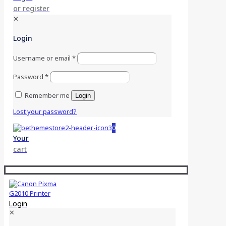
or register
✕
Login
Username or email
*
Password
*
Remember me
Login
Lost your password?
0
Your
cart
Login
✕