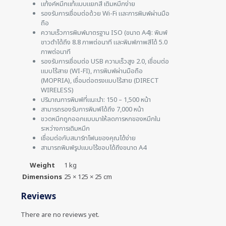
แท้งค์หมึกแท้แบบแยกสี เติมหมึกง่าย
รองรับการเชื่อมต่อด้วย Wi-Fi และการพิมพ์ผ่านมือ
ถือ
ความเร็วการพิมพ์มาตรฐาน ISO (ขนาด A4): พิมพ์
ขาวดำได้ถึง 8.8 ภาพต่อนาที และพิมพ์ภาพสีได้ 5.0
ภาพต่อนาที
รองรับการเชื่อมต่อ USB ความเร็วสูง 2.0, เชื่อมต่อ
แบบไร้สาย (WI-FI), การพิมพ์ผ่านมือถือ
(MOPRIA), เชื่อมต่อตรงแบบไร้สาย (DIRECT
WIRELESS)
ปริมาณการพิมพ์ที่แนะนำ: 150 – 1,500 หน้า
สามารถรองรับการพิมพ์ได้ถึง 7,000 หน้า
ขวดหมึกถูกออกแบบมาให้ลดการหกของหมึกใน
ระหว่างการเติมหมึก
เชื่อมต่อกับสมาร์ทโฟนของคุณได้ง่าย
สามารถพิมพ์รูปแบบไร้ขอบได้ถึงขนาด A4
Weight
1 kg
Dimensions
25 × 125 × 25 cm
Reviews
There are no reviews yet.