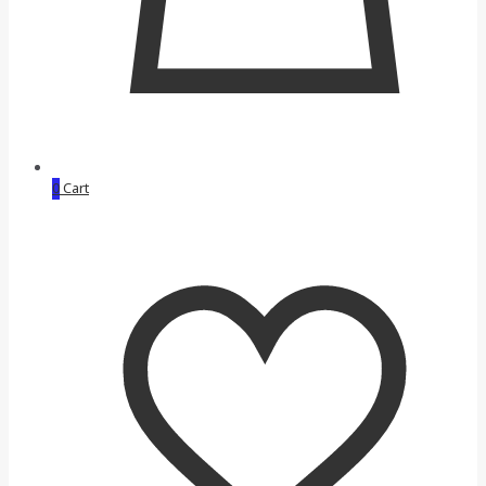
0
Cart