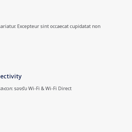
ariatur. Excepteur sint occaecat cupidatat non
ectivity
่อสะดวก: รองรับ Wi-Fi & Wi-Fi Direct