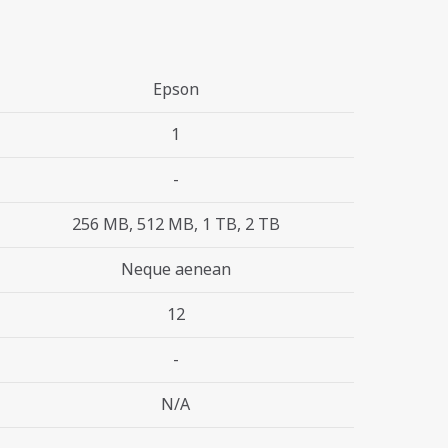
Epson
1
-
256 MB, 512 MB, 1 TB, 2 TB
Neque aenean
12
-
N/A