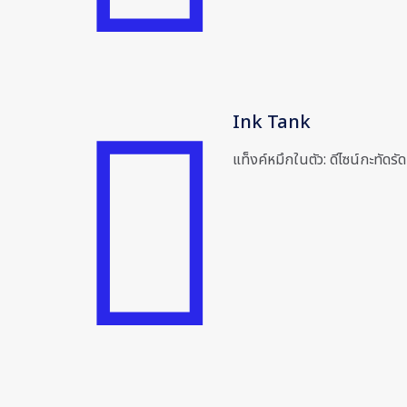
Ink Tank
แท็งค์หมึกในตัว: ดีไซน์กะทัดรั