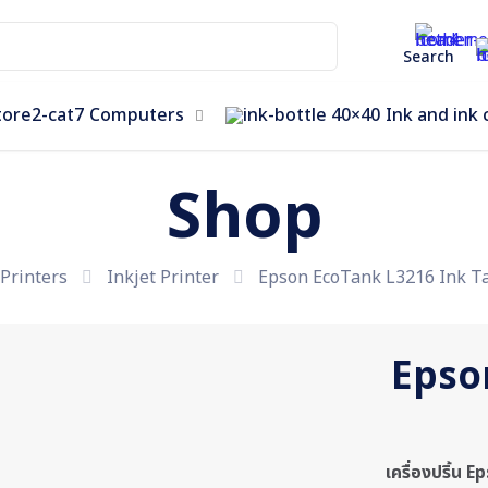
Search
Computers
Ink and ink 
Shop
Printers
Inkjet Printer
Epson EcoTank L3216 Ink Ta
Epso
เครื่องปริ้น