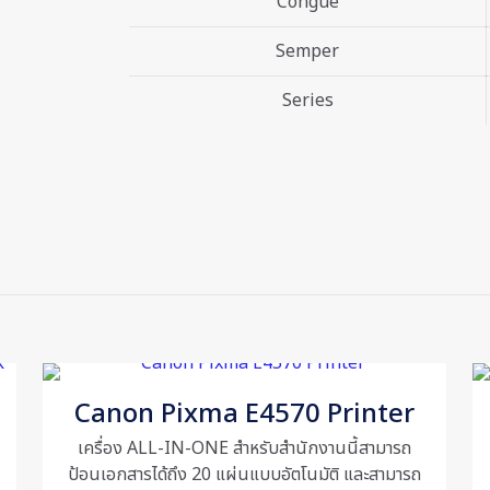
Congue
Semper
Series
Reviews
views yet.
t to review “Epson EcoTank L3216 Ink Tank Pri
ess will not be published.
Required fields are marked
*
Canon Pixma E4570 Printer
เครื่อง ALL-IN-ONE สำหรับสำนักงานนี้สามารถ
ป้อนเอกสารได้ถึง 20 แผ่นแบบอัตโนมัติ และสามารถ