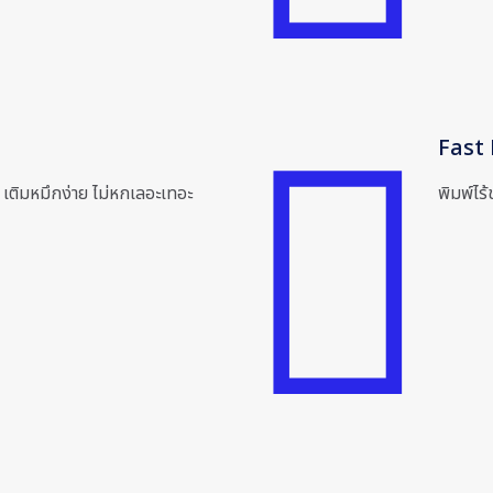
Fast 
ด เติมหมึกง่าย ไม่หกเลอะเทอะ
พิมพ์ไร