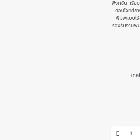
ฟังก์ชัน เรียบ
ตอบโจทย์การ
พิมพ์แบบไร้
รองรับงานพิมพ
เทคโ
Epson
EcoTank