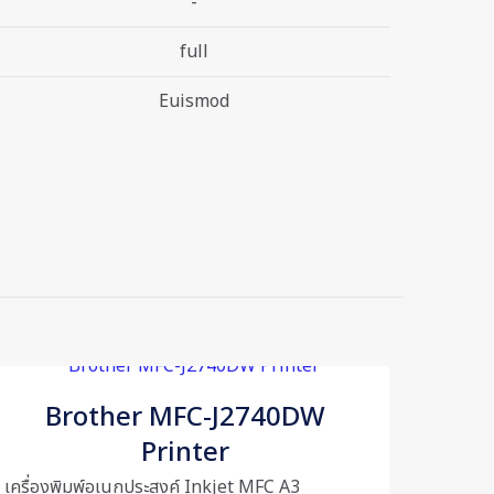
-
full
Euismod
1 kg
25 × 125 × 25 cm
nter”
Brother MFC-J2740DW
Printer
เครื่องพิมพ์อเนกประสงค์ Inkjet MFC A3