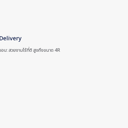
Delivery
้ขอบ: สวยงามไร้ที่ติ สูงถึงขนาด 4R