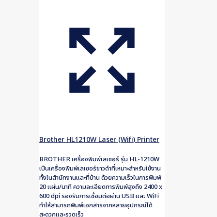
Brother HL1210W Laser (Wifi) Printer
BROTHER เครื่องพิมพ์เลเซอร์ รุ่น HL-1210W
เป็นเครื่องพิมพ์เลเซอร์ขาวดำที่เหมาะสำหรับใช้งาน
ทั้งในสำนักงานและที่บ้าน ด้วยความเร็วในการพิมพ์
20 แผ่น/นาที ความละเอียดการพิมพ์สูงถึง 2400 x
600 dpi รองรับการเชื่อมต่อผ่าน USB และ WiFi
ทำให้สามารถพิมพ์เอกสารจากหลายอุปกรณ์ได้
สะดวกและรวดเร็ว