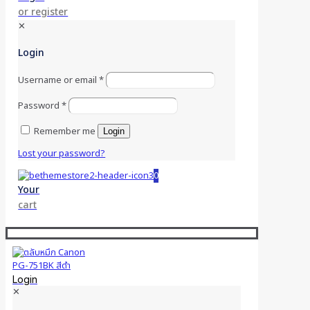
or register
✕
Login
Username or email
*
Password
*
Remember me
Login
Lost your password?
0
Your
cart
Login
✕