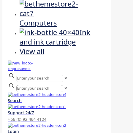
Computers
Ink
and ink cartridge
View all
✕
✕
Search
Support 24/7
+66 (0) 92 464 4124
Login