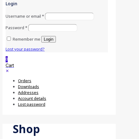
Login
Username or email
*
Password
*
Remember me
Login
Lost your password?
0
Cart
✕
Orders
Downloads
Addresses
Account details
Lost password
Shop