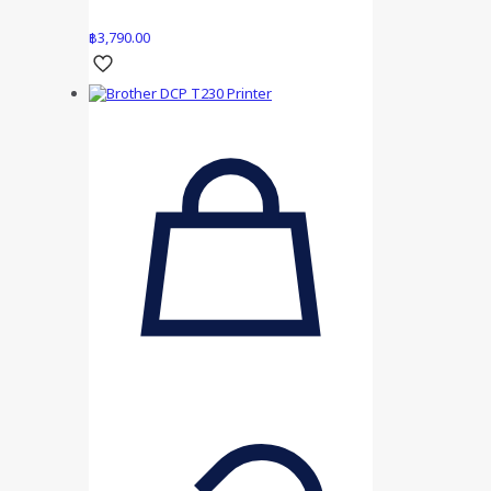
฿
3,790.00