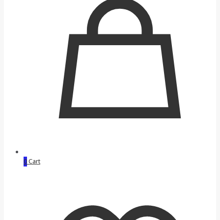
0
Cart