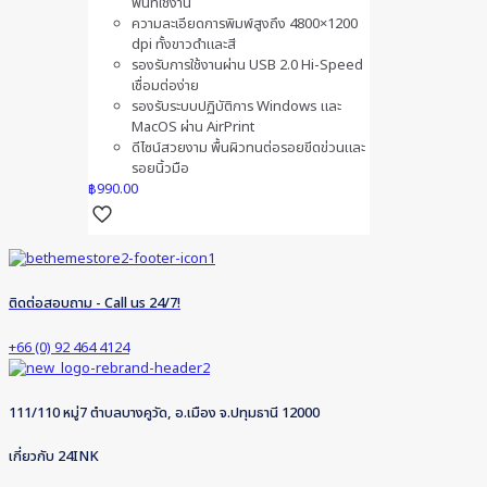
พื้นที่ใช้งาน
ความละเอียดการพิมพ์สูงถึง 4800×1200
dpi ทั้งขาวดำและสี
รองรับการใช้งานผ่าน USB 2.0 Hi-Speed
เชื่อมต่อง่าย
รองรับระบบปฏิบัติการ Windows และ
MacOS ผ่าน AirPrint
ดีไซน์สวยงาม พื้นผิวทนต่อรอยขีดข่วนและ
รอยนิ้วมือ
฿
990.00
ติดต่อสอบถาม - Call us 24/7!
+66 (0) 92 464 4124
111/110 หมู่7 ตำบลบางคูวัด, อ.เมือง จ.ปทุมธานี 12000
เกี่ยวกับ 24INK