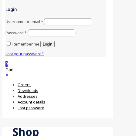
Login
Username or email
*
Password
*
Remember me
Login
Lost your password?
0
Cart
✕
Orders
Downloads
Addresses
Account details
Lost password
Shop