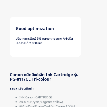
Good optimization
ปริมาณการพิมพ์ 5% บนกระดาษขนาด A4 ปริ้น
เอกสารได้ 2,000 หน้า
Canon หมึกอิงค์เจ็ท Ink Cartridge รุ่น
PG-811/CL Tri-colour
รายละเอียดสินค้า
INK Canon CARTRIDGE
สี:Colour(cyan,Magenta,Yellow)
ใช้กับเครื่องปริ้นเตอร์อิงค์เจ็ท Canon PIXMA