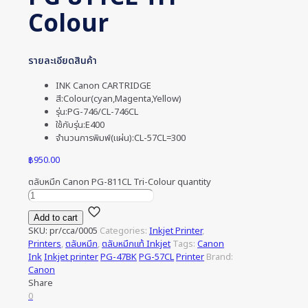
Colour
รายละเอียดสินค้า
INK Canon CARTRIDGE
สี:Colour(cyan,Magenta,Yellow)
รุ่น:PG-746/CL-746CL
ใช้กับรุ่น:E400
จำนวนการพิมพ์(แผ่น):CL-57CL=300
฿
950.00
ตลับหมึก Canon PG-811CL Tri-Colour quantity
Add to cart
SKU:
pr/cca/0005
Categories:
Inkjet Printer
,
Printers
,
ตลับหมึก
,
ตลับหมึกแท้ Inkjet
Tags:
Canon
Ink
Inkjet printer
PG-47BK
PG-57CL
Printer
Brand:
Canon
Share
0