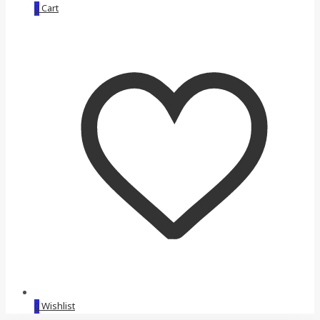
0
Cart
0
Wishlist