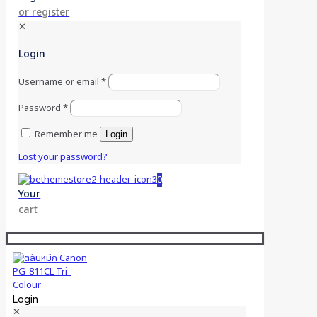
or register
✕
Login
Username or email
*
Password
*
Remember me
Login
Lost your password?
0
Your
cart
Login
✕