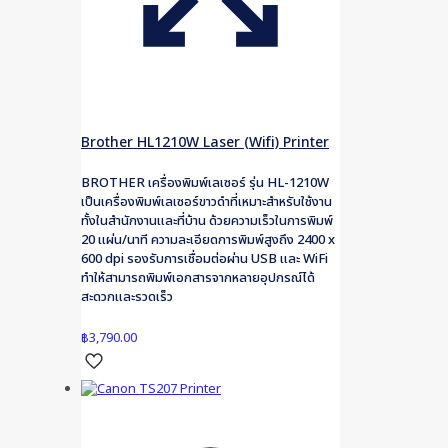
Brother HL1210W Laser (Wifi) Printer
BROTHER เครื่องพิมพ์เลเซอร์ รุ่น HL-1210W
เป็นเครื่องพิมพ์เลเซอร์ขาวดำที่เหมาะสำหรับใช้งาน
ทั้งในสำนักงานและที่บ้าน ด้วยความเร็วในการพิมพ์
20 แผ่น/นาที ความละเอียดการพิมพ์สูงถึง 2400 x
600 dpi รองรับการเชื่อมต่อผ่าน USB และ WiFi
ทำให้สามารถพิมพ์เอกสารจากหลายอุปกรณ์ได้
สะดวกและรวดเร็ว
฿
3,790.00