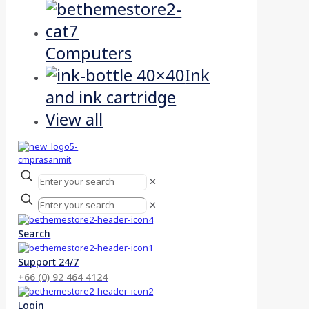
Computers
Ink
and ink cartridge
View all
✕
✕
Search
Support 24/7
+66 (0) 92 464 4124
Login