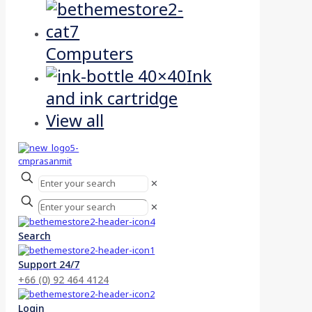
Computers
Ink
and ink cartridge
View all
✕
✕
Search
Support 24/7
+66 (0) 92 464 4124
Login