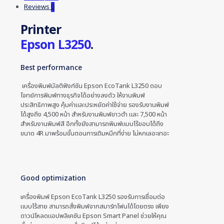
Reviews
0
Printer
Epson L3250
.
Best performance
เครื่องพิมพ์มัลติฟังก์ชัน Epson EcoTank L3250 ตอบ
โจทย์การพิมพ์ทางธุรกิจได้อย่างลงตัว ให้งานพิมพ์
ประสิทธิภาพสูง คุ้มค่าและประหยัดค่าใช้จ่าย รองรับงานพิมพ์
ได้สูงถึง 4,500 หน้า สำหรับงานพิมพ์ขาวดำ และ 7,500 หน้า
สำหรับงานพิมพ์สี อีกทั้งยังสามารถพิมพ์แบบไร้ขอบได้ถึง
ขนาด 4R มาพร้อมขั้นตอนการเติมหมึกที่ง่าย ไม่หกเลอะเทอะ
Good optimization
เครื่องพิมพ์ Epson EcoTank L3250 รองรับการเชื่อมต่อ
แบบไร้สาย สามารถสั่งพิมพ์จากสมาร์ทโฟนได้โดยตรง เพียง
ดาวน์โหลดแอปพลิเคชัน Epson Smart Panel ช่วยให้คุณ