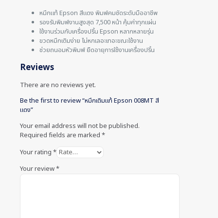
หมึกแท้ Epson สีแดง พิมพ์คมชัดระดับมืออาชีพ
รองรับพิมพ์งานสูงสุด 7,500 หน้า คุ้มค่าทุกแผ่น
ใช้งานร่วมกับเครื่องปริ้น Epson หลากหลายรุ่น
ขวดหมึกเติมง่าย ไม่หกเลอะเทอะขณะใช้งาน
ช่วยถนอมหัวพิมพ์ ยืดอายุการใช้งานเครื่องปริ้น
Reviews
There are no reviews yet.
Be the first to review “หมึกเติมแท้ Epson 008MT สี
แดง”
Your email address will not be published.
Required fields are marked
*
Your rating
*
Your review
*