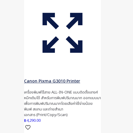
Canon Pixma G3010 Printer
เครื่องพิมพ์ไร้สาย ALL-IN-ONE แบบติดตั้งแทงค์
หมึกเติมได้ สำหรับการพิมพ์ปริมาณมาก ออกแบบมา
เพื่อการพิมพ์ปริมาณมากโดยเสียค่าใช้จ่ายน้อย
พิมพ์ สแกน และถ่ายสำเนา
เอกสาร (Print/Copy/Scan)
฿
4,290.00