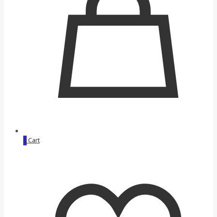
0
Cart