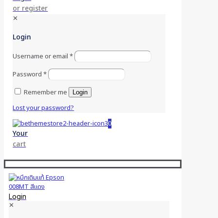
or register
✕
Login
Username or email
*
Password
*
Remember me
Login
Lost your password?
0
Your
cart
Login
✕