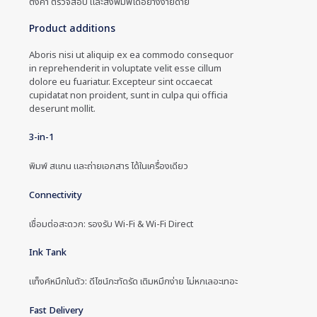
ตั้งค่า ตรวจสอบ และสั่งพิมพ์ได้อย่างง่ายดาย
Product additions
Aboris nisi ut aliquip ex ea commodo consequor
in reprehenderit in voluptate velit esse cillum
dolore eu fuariatur. Excepteur sint occaecat
cupidatat non proident, sunt in culpa qui officia
deserunt mollit.
3-in-1
พิมพ์ สแกน และถ่ายเอกสาร ได้ในเครื่องเดียว
Connectivity
เชื่อมต่อสะดวก: รองรับ Wi-Fi & Wi-Fi Direct
Ink Tank
แท็งค์หมึกในตัว: ดีไซน์กะทัดรัด เติมหมึกง่าย ไม่หกเลอะเทอะ
Fast Delivery