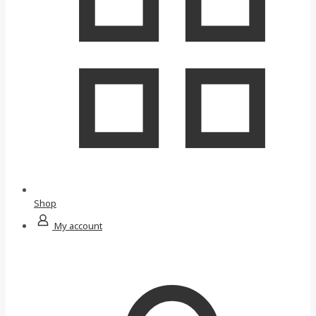
Shop
My account