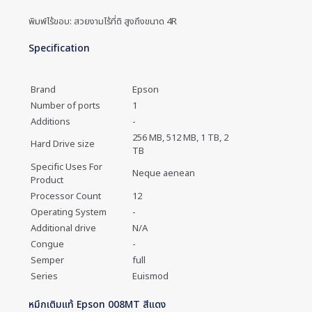
พิมพ์ไร้ขอบ: สวยงามไร้ที่ติ สูงถึงขนาด 4R
Specification
Brand
Epson
Number of ports
1
Additions
-
256 MB, 512 MB, 1 TB, 2
Hard Drive size
TB
Specific Uses For
Neque aenean
Product
Processor Count
12
Operating System
-
Additional drive
N/A
Congue
-
Semper
full
Series
Euismod
หมึกเติมแท้ Epson 008MT สีแดง