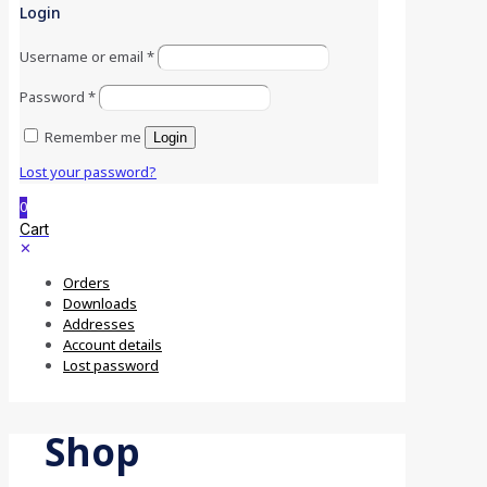
Login
Username or email
*
Password
*
Remember me
Login
Lost your password?
0
Cart
✕
Orders
Downloads
Addresses
Account details
Lost password
Shop