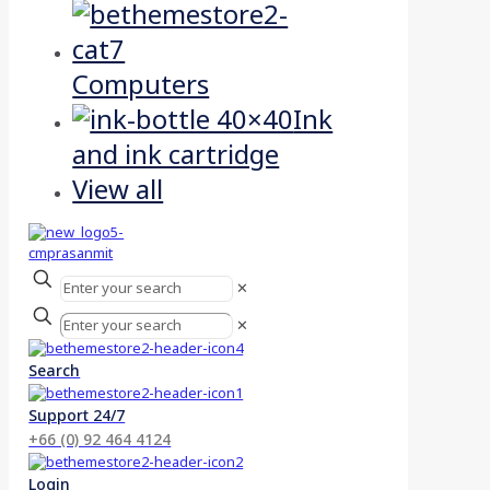
Computers
Ink
and ink cartridge
View all
✕
✕
Search
Support 24/7
+66 (0) 92 464 4124
Login