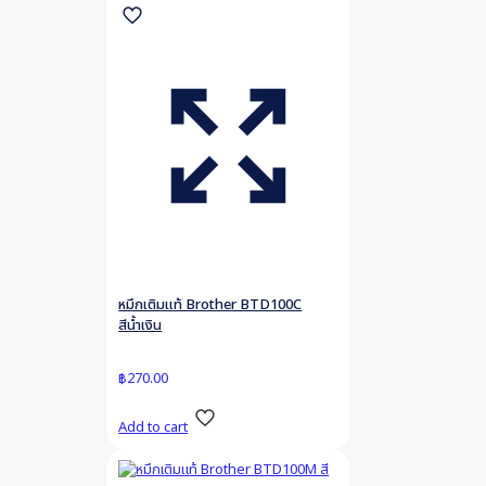
หมึกเติมแท้ Brother BTD100C
สีน้ำเงิน
฿
270.00
Add to cart