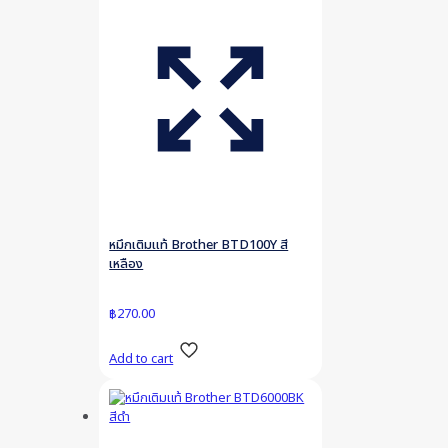
หมึกเติมแท้ Brother BTD100Y สี
เหลือง
฿
270.00
Add to cart