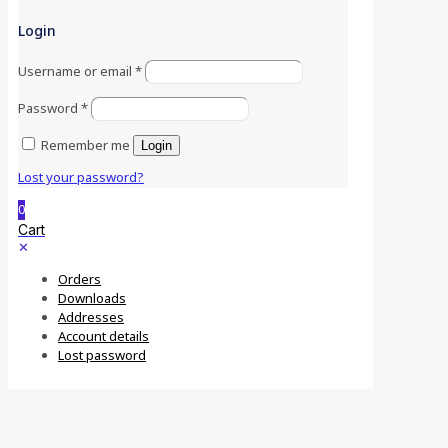
Login
Username or email
*
Password
*
Remember me
Login
Lost your password?
0
Cart
✕
Orders
Downloads
Addresses
Account details
Lost password