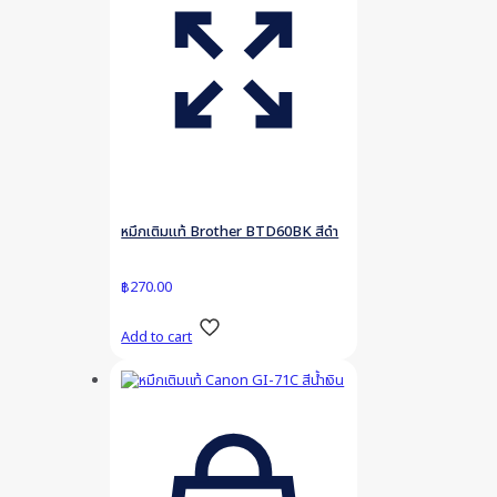
หมึกเติมแท้ Brother BTD60BK สีดำ
฿
270.00
Add to cart