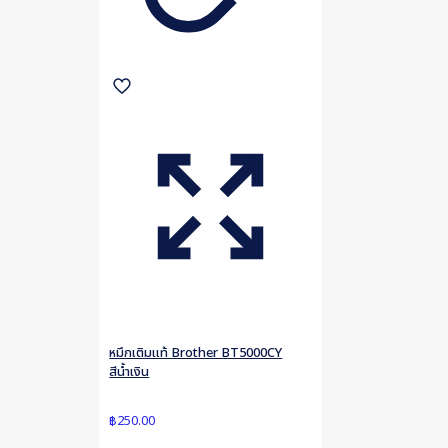
หมึกเติมแท้ Brother BT5000CY
สีน้ำเงิน
฿
250.00