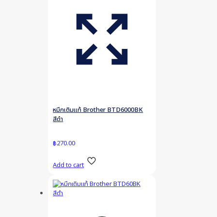
หมึกเติมแท้ Brother BTD6000BK
สีดำ
฿
270.00
Add to cart