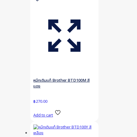
หมึกเติมแท้ Brother BTD100M สี
แดง
฿
270.00
Add to cart