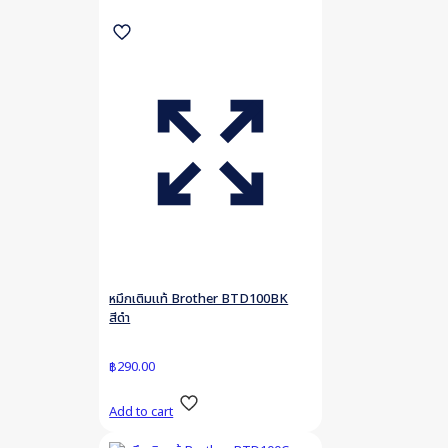
หมึกเติมแท้ Brother BTD100BK
สีดำ
฿
290.00
Add to cart