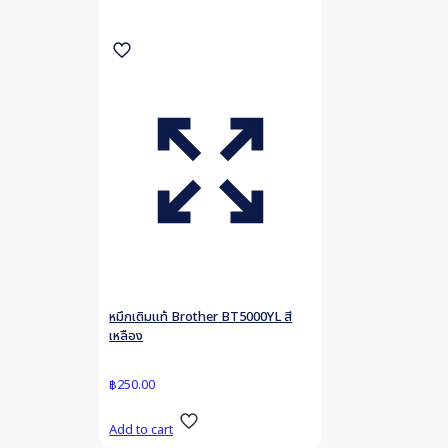
หมึกเติมแท้ Brother BT5000YL สี
เหลือง
฿
250.00
Add to cart