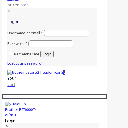
or register
✕
Login
Username or email
*
Password
*
Remember me
Login
Lost your password?
0
Your
cart
Login
✕