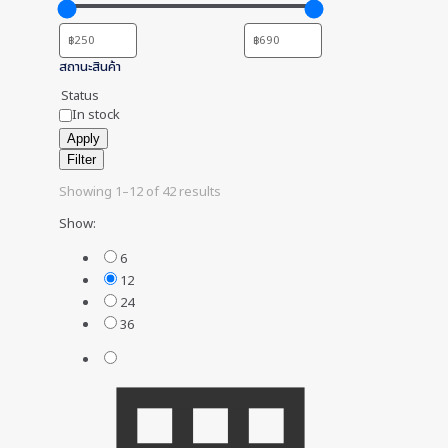
สถานะสินค้า
Status
In stock
Apply
Filter
Showing 1–12 of 42 results
Show:
6
12
24
36