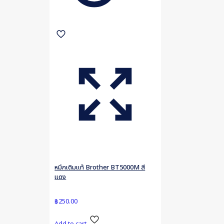
หมึกเติมแท้ Brother BT5000M สี
แดง
฿
250.00