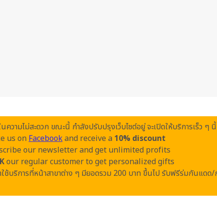
วามไม่สะดวก ขณะนี้ กำลังปรับปรุงเว็บไซต์อยู่ จะเปิดให้บริการเร็ว ๆ นี้
ke us on
Facebook
and receive a
10% discount
cribe our newsletter and get unlimited profits
K
our regular customer to get personalized gifts
ใช้บริการที่หน้าสาขาต่าง ๆ มียอดรวม 200 บาท ขึ้นไป รับฟรีร่มกันแดด