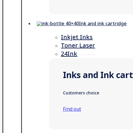
Ink and ink cartridge
Inkjet Inks
Toner Laser
24Ink
Inks and Ink car
Customers choice
Find out