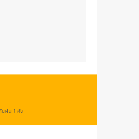
/กันฝน 1 คัน