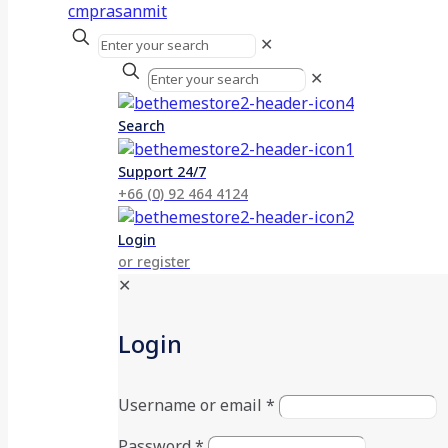
✕
✕
Search
Support 24/7
+66 (0) 92 464 4124
Login
or register
✕
Login
Username or email
*
Password
*