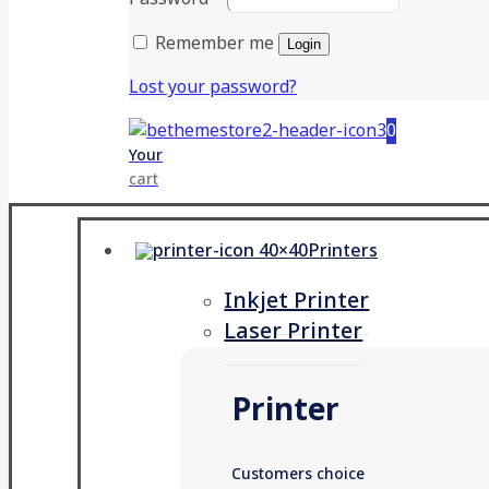
Remember me
Login
Lost your password?
0
Your
cart
Printers
Inkjet Printer
Laser Printer
Printer
Customers choice