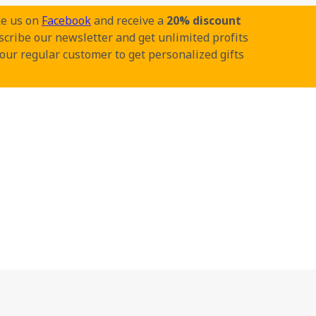
ke us on
Facebook
and receive a
20% discount
cribe our newsletter and get unlimited profits
our regular customer to get personalized gifts