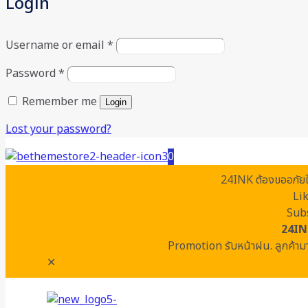
Login
Username or email
*
Password
*
Remember me
Login
Lost your password?
0
24INK ต้องขออภัยในค
Li
Subs
24IN
Promotion รับหน้าฝน. ลูกค้ามา
✕