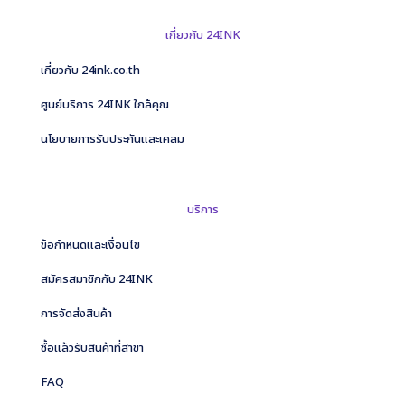
เกี่ยวกับ 24INK
เกี่ยวกับ 24ink.co.th
ศูนย์บริการ 24INK ใกล้คุณ
นโยบายการรับประกันและเคลม
บริการ
ข้อกำหนดและเงื่อนไข
สมัครสมาชิกกับ 24INK
การจัดส่งสินค้า
ซื้อแล้วรับสินค้าที่สาขา
FAQ