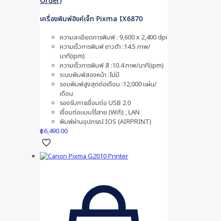
Order)
เครื่องพิมพ์อิงค์เจ็ท Pixma IX6870
ความละเอียดการพิมพ์ : 9,600 x 2,400 dpi
ความเร็วการพิมพ์ ขาวดำ :14.5 ภาพ/
นาที(ipm)
ความเร็วการพิมพ์ สี :10.4 ภาพ/นาที(ipm)
ระบบพิมพ์สองหน้า :ไม่มี
รอบพิมพ์สูงสุดต่อเดือน :12,000 แผ่น/
เดือน
รองรับการเชื่อมต่อ USB 2.0
เชื่อมต่อแบบไร้สาย (Wifi) , LAN
พิมพ์ผ่านอุปกรณ์ IOS (AIRPRINT)
฿
6,490.00