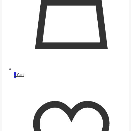
0
Cart