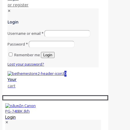
or register
✕
Login
Username or email
*
Password
*
Remember me
Login
Lost your password?
0
Your
cart
Login
✕