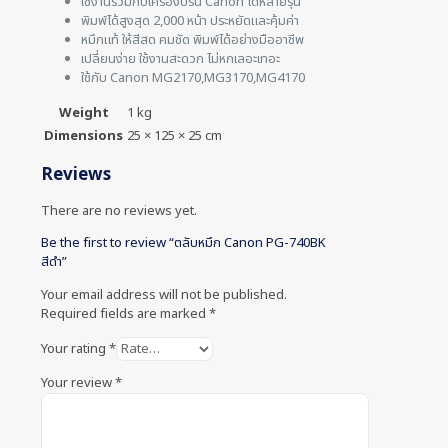
ใช้งานร่วมกับเครื่องปริ้น Canon ได้หลายรุ่น
พิมพ์ได้สูงสุด 2,000 หน้า ประหยัดและคุ้มค่า
หมึกแท้ ให้สีสด คมชัด พิมพ์ได้อย่างมืออาชีพ
เปลี่ยนง่าย ใช้งานสะดวก ไม่หกเลอะเทอะ
ใช้กับ Canon MG2170,MG3170,MG4170
Weight
1 kg
Dimensions
25 × 125 × 25 cm
Reviews
There are no reviews yet.
Be the first to review “ตลับหมึก Canon PG-740BK
สีดำ”
Your email address will not be published.
Required fields are marked
*
Your rating
*
Your review
*