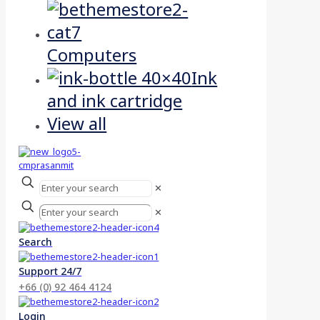
Computers
Ink
and ink cartridge
View all
✕
✕
Search
Support 24/7
+66 (0) 92 464 4124
Login