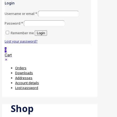
Login
Username or email
*
Password
*
Remember me
Login
Lost your password?
0
Cart
✕
Orders
Downloads
Addresses
Account details
Lost password
Shop