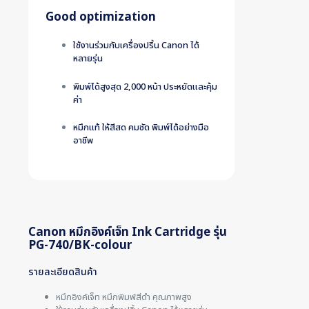
Good optimization
ใช้งานร่วมกับเครื่องปริ้น Canon ได้
หลายรุ่น
พิมพ์ได้สูงสุด 2,000 หน้า ประหยัดและคุ้ม
ค่า
หมึกแท้ ให้สีสด คมชัด พิมพ์ได้อย่างมือ
อาชีพ
Canon หมึกอิงค์เจ็ท Ink Cartridge รุ่น
PG-740/BK-colour
รายละเอียดสินค้า
หมึกอิงค์เจ็ท หมึกพิมพ์สีดำ คุณภาพสูง