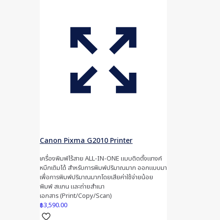
Canon Pixma G2010 Printer
เครื่องพิมพ์ไร้สาย ALL-IN-ONE แบบติดตั้งแทงค์
หมึกเติมได้ สำหรับการพิมพ์ปริมาณมาก ออกแบบมา
เพื่อการพิมพ์ปริมาณมากโดยเสียค่าใช้จ่ายน้อย
พิมพ์ สแกน และถ่ายสำเนา
เอกสาร (Print/Copy/Scan)
฿
3,590.00