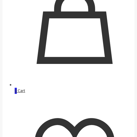
0
Cart