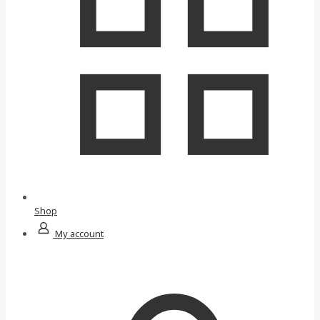
Shop
My account