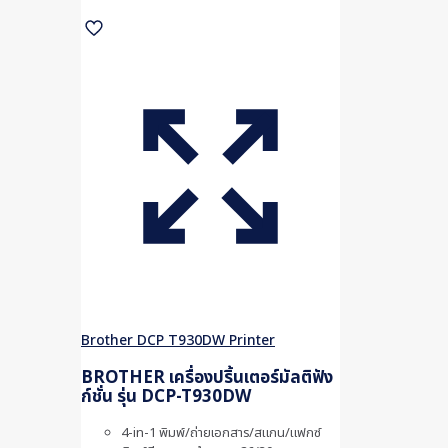
Brother DCP T930DW Printer
BROTHER เครื่องปริ้นเตอร์มัลติฟัง
ก์ชั่น รุ่น DCP-T930DW
4-in-1 พิมพ์/ถ่ายเอกสาร/สแกน/แฟกซ์