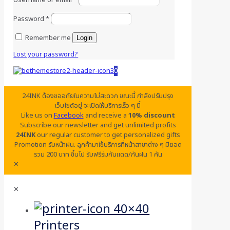
Username or email
*
Password
*
Remember me
Login
Lost your password?
0
24INK ต้องขออภัยในความไม่สะดวก ขณะนี้ กำลังปรับปรุง
เว็บไซต์อยู่ จะเปิดให้บริการเร็ว ๆ นี้
Like us on
Facebook
and receive a
10% discount
Subscribe our newsletter and get unlimited profits
24INK
our regular customer to get personalized gifts
Promotion รับหน้าฝน. ลูกค้ามาใช้บริการที่หน้าสาขาต่าง ๆ มียอด
รวม 200 บาท ขึ้นไป รับฟรีร่มกันแดด/กันฝน 1 คัน
✕
✕
Printers