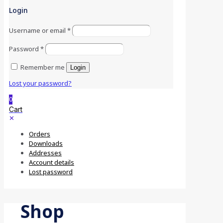
Login
Username or email
*
Password
*
Remember me
Login
Lost your password?
0
Cart
✕
Orders
Downloads
Addresses
Account details
Lost password
Shop