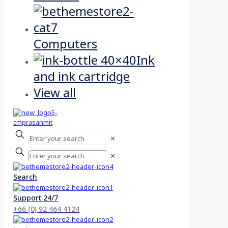
Computers
Ink
and ink cartridge
View all
✕
✕
Search
Support 24/7
+66 (0) 92 464 4124