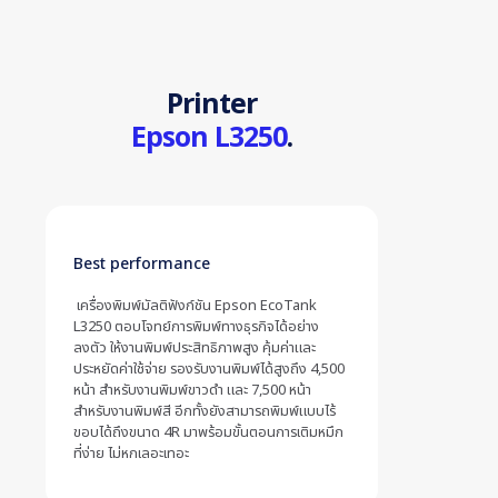
Printer
Epson L3250
.
Best performance
เครื่องพิมพ์มัลติฟังก์ชัน Epson EcoTank
L3250 ตอบโจทย์การพิมพ์ทางธุรกิจได้อย่าง
ลงตัว ให้งานพิมพ์ประสิทธิภาพสูง คุ้มค่าและ
ประหยัดค่าใช้จ่าย รองรับงานพิมพ์ได้สูงถึง 4,500
หน้า สำหรับงานพิมพ์ขาวดำ และ 7,500 หน้า
สำหรับงานพิมพ์สี อีกทั้งยังสามารถพิมพ์แบบไร้
ขอบได้ถึงขนาด 4R มาพร้อมขั้นตอนการเติมหมึก
ที่ง่าย ไม่หกเลอะเทอะ