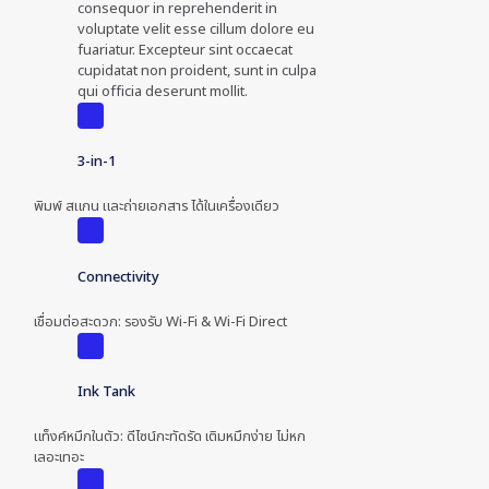
consequor in reprehenderit in
voluptate velit esse cillum dolore eu
fuariatur. Excepteur sint occaecat
cupidatat non proident, sunt in culpa
qui officia deserunt mollit.
3-in-1
พิมพ์ สแกน และถ่ายเอกสาร ได้ในเครื่องเดียว
Connectivity
เชื่อมต่อสะดวก: รองรับ Wi-Fi & Wi-Fi Direct
Ink Tank
แท็งค์หมึกในตัว: ดีไซน์กะทัดรัด เติมหมึกง่าย ไม่หก
เลอะเทอะ