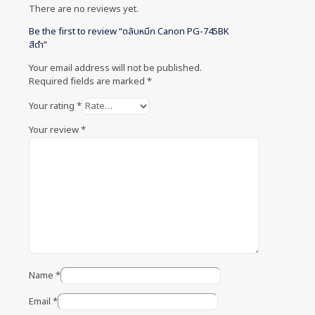
There are no reviews yet.
Be the first to review “ตลับหมึก Canon PG-745BK
สีดำ”
Your email address will not be published.
Required fields are marked
*
Your rating
*
Your review
*
Name
*
Email
*