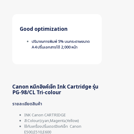
Good optimization
ปริมาณการพิมพ์ 5% บนกระดาษขนาด
A4 ปริ้นเอกสารได้ 2,000 หน้า
Canon หมึกอิงค์เจ็ท Ink Cartridge รุ่น
PG-98/CL Tri-colour
รายละเอียดสินค้า
INK Canon CARTRIDGE
สี:Colour(cyan,Magenta,Yellow)
ใช้กับเครื่องปริ้นเตอร์อิงค์เจ็ท Canon
E500,E510,E600