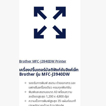
Brother MFC-J3940DW Printer
เครื่องปริ้นเตอร์มัลติฟังก์ชันอิงค์เจ็ท
Brother รุ่น MFC-J3940DW
รองรับการพิมพ์ สแกน ถ่ายเอกสาร และ
แฟกซ์ในเครื่องเดียว ครบทุกฟังก์ชัน
พิมพ์และสแกนขนาด A3 พร้อมความ
ละเอียดสูงสุด 1,200 x 4,800 dpi
ความเร็วการพิมพ์สูงสุด 35 แผ่นต่อนาที
ประหยัดเวลาด้วย Eco Mode