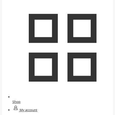
Shop
My account