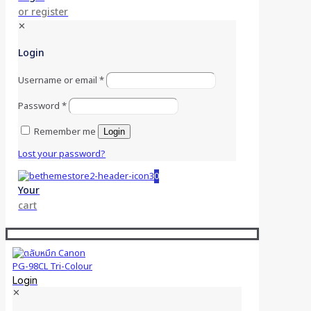
or register
✕
Login
Username or email
*
Password
*
Remember me
Login
Lost your password?
0
Your
cart
Login
✕