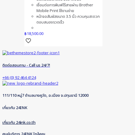
เชื่อมต่อการพิมพ์ไร้สายผ่าน Brother
Mobile Print ใช้งานง่าย
หน้าจอสัมผัสขนาด 3.5 นิ้ว ควบคุมสะดวก
ตอบสนองรวดเร็ว
฿
18,500.00
ติดต่อสอบถาม - Call us 24/7!
+66 (0) 92 464 4124
111/110 หมู่7 ตำบลบางคูวัด, อ.เมือง จ.ปทุมธานี 12000
เกี่ยวกับ 24INK
เกี่ยวกับ 24ink.co.th
ศูนย์บริการ 24INK ใกล้คุณ