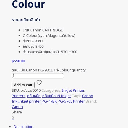
Colour
รายละเอียดสินค้า
INK Canon CARTRIDGE
สี:Colour(cyan,Magenta,Yellow)
รุ่น:PG-98/CL
ใช้กับรุ่น:E400
จำนวนการพิมพ์(แผ่น):CL-57CL=300
฿
590.00
ตลับหมึก Canon PG-98CL Tri-Colour quantity
Add to cart
SKU:
pr/cca/0010
Categories:
Inkjet Printer
,
Printers
,
ตลับหมึก
,
ตลับหมึกแท้ Inkjet
Tags:
Canon
Ink
Inkjet printer
PG-47BK
PG-57CL
Printer
Brand:
Canon
Share
0
Description