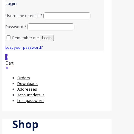
Login
Username or email
*
Password
*
Remember me
Login
Lost your password?
0
Cart
✕
Orders
Downloads
Addresses
Account details
Lost password
Shop