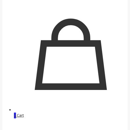
0
Cart