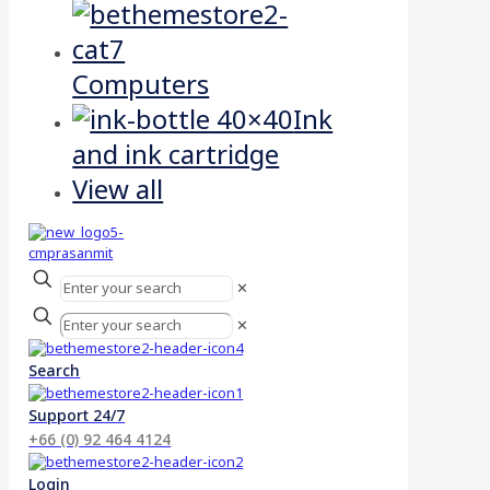
Computers
Ink
and ink cartridge
View all
✕
✕
Search
Support 24/7
+66 (0) 92 464 4124
Login