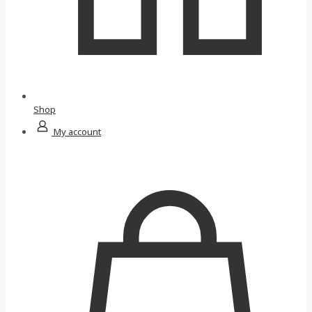
Shop
My account