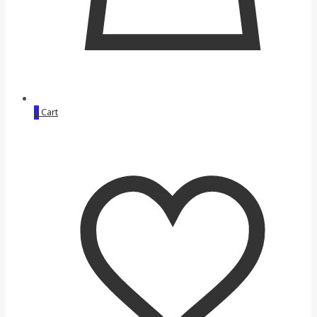
0
Cart