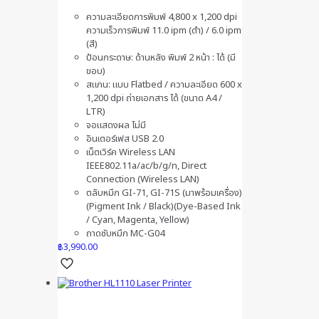
ความละเอียดการพิมพ์ 4,800 x 1,200 dpi
ความเร็วการพิมพ์ 11.0 ipm (ดำ) / 6.0 ipm
(สี)
ป้อนกระดาษ: ด้านหลัง พิมพ์ 2 หน้า : ได้ (มี
ขอบ)
สแกน: แบบ Flatbed / ความละเอียด 600 x
1,200 dpi ถ่ายเอกสาร ได้ (ขนาด A4 /
LTR)
จอแสดงผล ไม่มี
อินเตอร์เฟส USB 2.0
เน็ตเวิร์ค Wireless LAN
IEEE802.11a/ac/b/g/n, Direct
Connection (Wireless LAN)
ตลับหมึก GI-71, GI-71S (มาพร้อมเครื่อง)
(Pigment Ink / Black)(Dye-Based Ink
/ Cyan, Magenta, Yellow)
ถาดซับหมึก MC-G04
฿
3,990.00