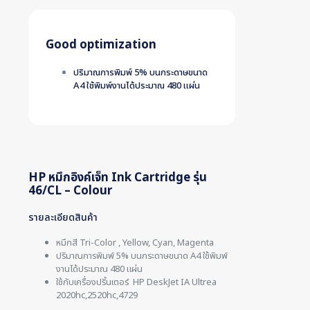
Good optimization
ปริมาณการพิมพ์ 5% บนกระดาษขนาด
A4 ใช้พิมพ์งานได้ประมาณ 480 แผ่น
HP หมึกอิงค์เจ็ท Ink Cartridge รุ่น
46/CL – Colour
รายละเอียดสินค้า
หมึกสี Tri-Color , Yellow, Cyan, Magenta
ปริมาณการพิมพ์ 5% บนกระดาษขนาด A4 ใช้พิมพ์
งานได้ประมาณ 480 แผ่น
ใช้กับเครื่องปริ้นเตอร์ HP DeskJet IA Ultrea
2020hc,2520hc,4729