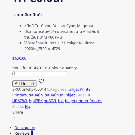
รายละเอียดสินค้า
หมึกสี Tri-Color , Yellow, Cyan, Magenta
ปริมาณการพิมพ์ 5% บนกระดาษขนาด A4 ใช้พิมพ์
งานได้ประมาณ 480 แผ่น
ใช้กับเครื่องปริ้นเตอร์ HP DeskJet IA Ultrea
2020hc,2520hc,4729
฿
650.00
ตลับหมึก HP 46CL Tri-Colour quantity
Add to cart
SKU:
pr/chp/00014
Categories:
Inkjet Printer
,
Printers
,
ตลับหมึก
,
ตลับหมึกแท้ Inkjet
Tags:
HP
HP678CL
hp67BK
hp67CL
Ink
Inkjet printer
Printer
Brand:
Hp
Share
0
Description
Reviews
0