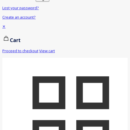
Lost your password?
Create an account?
✕
Cart
Proceed to checkout
View cart