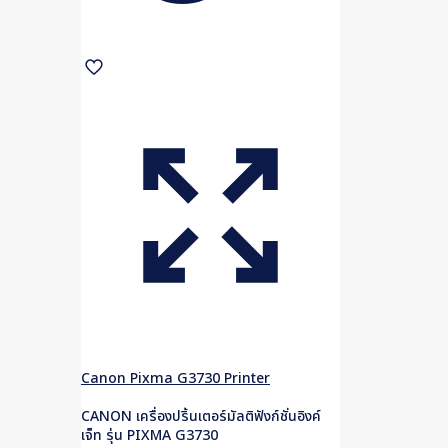
Canon Pixma G3730 Printer
CANON เครื่องปริ้นเตอร์มัลติฟังก์ชั่นอิงค์
เจ็ท รุ่น PIXMA G3730