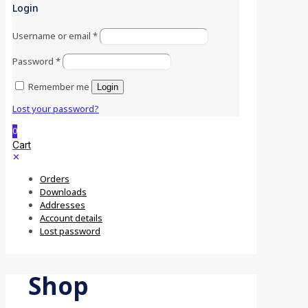
Login
Username or email
*
Password
*
Remember me
Login
Lost your password?
0
Cart
✕
Orders
Downloads
Addresses
Account details
Lost password
Shop