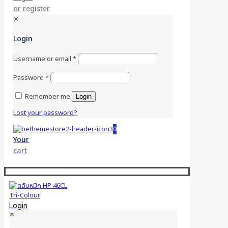
or register
✕
Login
Username or email
*
Password
*
Remember me
Login
Lost your password?
0
Your
cart
Login
✕