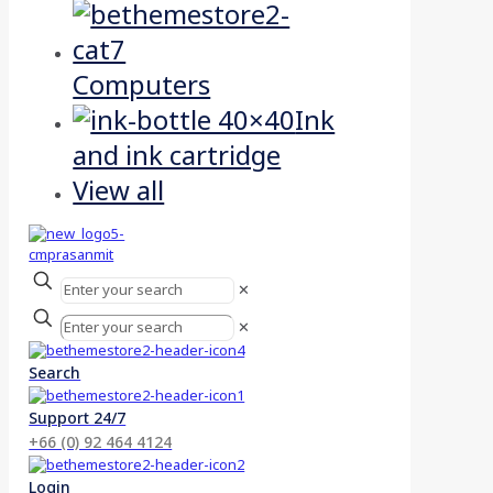
Computers
Ink
and ink cartridge
View all
✕
✕
Search
Support 24/7
+66 (0) 92 464 4124
Login