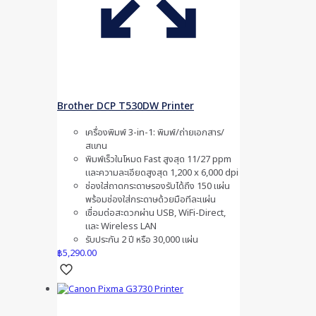
Brother DCP T530DW Printer
เครื่องพิมพ์ 3-in-1: พิมพ์/ถ่ายเอกสาร/
สแกน
พิมพ์เร็วในโหมด Fast สูงสุด 11/27 ppm
และความละเอียดสูงสุด 1,200 x 6,000 dpi
ช่องใส่ถาดกระดาษรองรับได้ถึง 150 แผ่น
พร้อมช่องใส่กระดาษด้วยมือทีละแผ่น
เชื่อมต่อสะดวกผ่าน USB, WiFi-Direct,
และ Wireless LAN
รับประกัน 2 ปี หรือ 30,000 แผ่น
฿
5,290.00