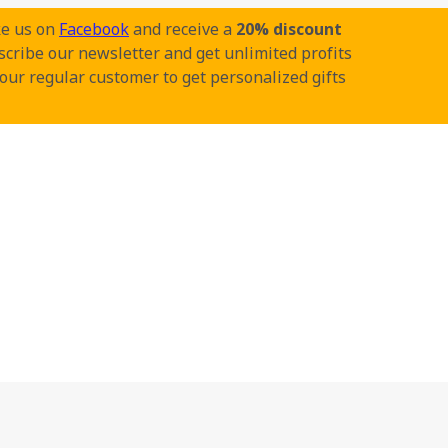
ke us on
Facebook
and receive a
20% discount
cribe our newsletter and get unlimited profits
our regular customer to get personalized gifts