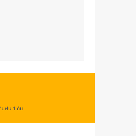
/กันฝน 1 คัน