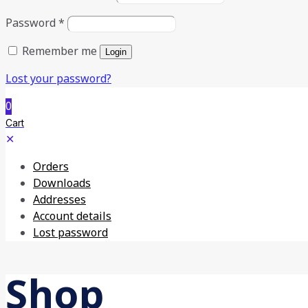
Password
*
Remember me
Login
Lost your password?
0
Cart
✕
Orders
Downloads
Addresses
Account details
Lost password
Shop