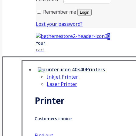
Remember me
Login
Lost your password?
0
Your
cart
Printers
Inkjet Printer
Laser Printer
Printer
Customers choice
Find out