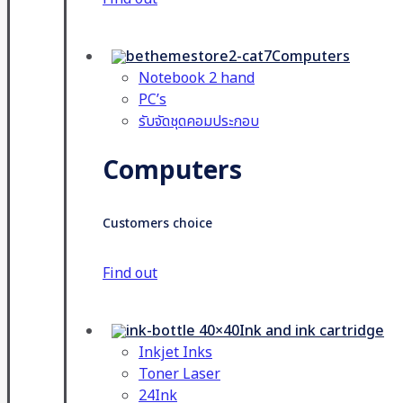
Computers
Notebook 2 hand
PC’s
รับจัดชุดคอมประกอบ
Computers
Customers choice
Find out
Ink and ink cartridge
Inkjet Inks
Toner Laser
24Ink