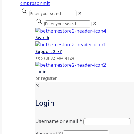
✕
✕
Search
Support 24/7
+66 (0) 92 464 4124
Login
or register
✕
Login
Username or email
*
Password
*