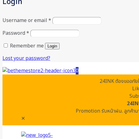
Login
Username or email
*
Password
*
Remember me
Login
Lost your password?
0
24INK ต้องขออภัยในค
Li
Subs
24IN
Promotion รับหน้าฝน. ลูกค้ามา
✕