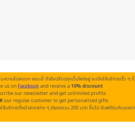
วามไม่สะดวก ขณะนี้ กำลังปรับปรุงเว็บไซต์อยู่ จะเปิดให้บริการเร็ว ๆ นี้
ke us on
Facebook
and receive a
10% discount
cribe our newsletter and get unlimited profits
K
our regular customer to get personalized gifts
ใช้บริการที่หน้าสาขาต่าง ๆ มียอดรวม 200 บาท ขึ้นไป รับฟรีร่มกันแดด