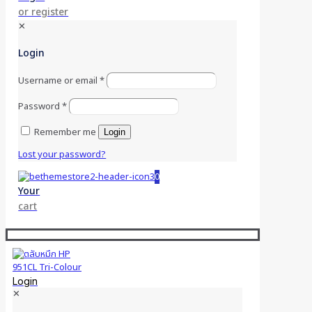
or register
✕
Login
Username or email
*
Password
*
Remember me
Login
Lost your password?
0
Your
cart
Login
✕