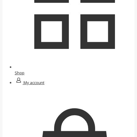
Shop
My account