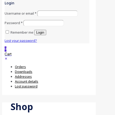
Login
Username or email
*
Password
*
Remember me
Login
Lost your password?
0
Cart
✕
Orders
Downloads
Addresses
Account details
Lost password
Shop