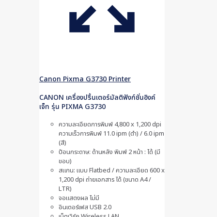
Canon Pixma G3730 Printer
CANON เครื่องปริ้นเตอร์มัลติฟังก์ชั่นอิงค์
เจ็ท รุ่น PIXMA G3730
ความละเอียดการพิมพ์ 4,800 x 1,200 dpi
ความเร็วการพิมพ์ 11.0 ipm (ดำ) / 6.0 ipm
(สี)
ป้อนกระดาษ: ด้านหลัง พิมพ์ 2 หน้า : ได้ (มี
ขอบ)
สแกน: แบบ Flatbed / ความละเอียด 600 x
1,200 dpi ถ่ายเอกสาร ได้ (ขนาด A4 /
LTR)
จอแสดงผล ไม่มี
อินเตอร์เฟส USB 2.0
เน็ตเวิร์ค Wireless LAN