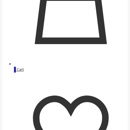
0
Cart