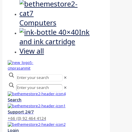
Computers
Ink
and ink cartridge
View all
✕
✕
Search
Support 24/7
+66 (0) 92 464 4124
Login