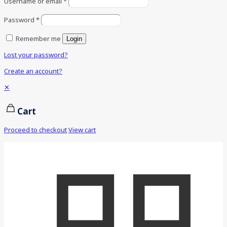
Username or email
*
Password
*
Remember me
Login
Lost your password?
Create an account?
✕
Cart
Proceed to checkout
View cart