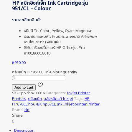
HP หมึกอิงค์เจ็ท Ink Cartridge รุ่น
951/CL – Colour
รายละเอียดสินค้า
หมึกสี Tri-Color , Yellow, Cyan, Magenta
ปริมาณการพิมพ์ 5% บนกระดาษขนาด A4 ใช้พิมพ์
งานได้ประมาณ 480 แผ่น
ใช้กับเครื่องปริ้นเตอร์ HP OfficeJet Pro
8100,8600,8610
฿
950.00
ตลับหมึก HP 951CL Tri-Colour quantity
Add to cart
SKU:
pr/chp/00016
Categories:
Inkjet Printer
,
Printers
,
ตลับหมึก
,
ตลับหมึกแท้ Inkjet
Tags:
HP
HP678CL
hp67BK
hp67CL
Ink
Inkjet printer
Printer
Brand:
Hp
Share
0
Description