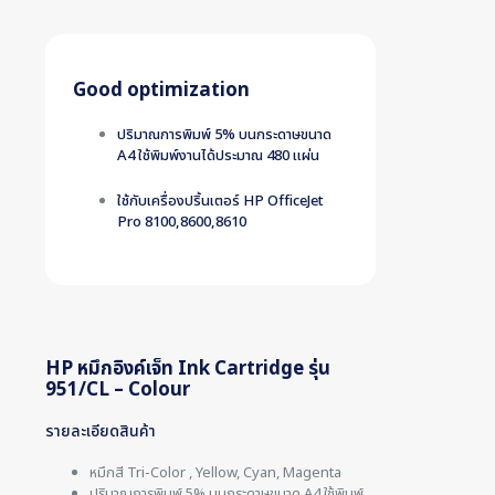
Good optimization
ปริมาณการพิมพ์ 5% บนกระดาษขนาด
A4 ใช้พิมพ์งานได้ประมาณ 480 แผ่น
ใช้กับเครื่องปริ้นเตอร์ HP OfficeJet
Pro 8100,8600,8610
HP หมึกอิงค์เจ็ท Ink Cartridge รุ่น
951/CL – Colour
รายละเอียดสินค้า
หมึกสี Tri-Color , Yellow, Cyan, Magenta
ปริมาณการพิมพ์ 5% บนกระดาษขนาด A4 ใช้พิมพ์