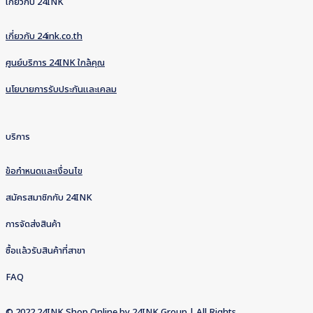
เกี่ยวกับ 24INK
เกี่ยวกับ 24ink.co.th
ศูนย์บริการ 24INK ใกล้คุณ
นโยบายการรับประกันและเคลม
บริการ
ข้อกำหนดและเงื่อนไข
สมัครสมาชิกกับ 24INK
การจัดส่งสินค้า
ซื้อแล้วรับสินค้าที่สาขา
FAQ
© 2022 24INK Shop Online by
24INK Group
| All Rights