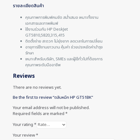
รายละเอียดสินค้า
คุณภาพการพิมพ์คมชัด สม่ำเสมอ เหมาะทั้งงาน
เอกสารและภาพพิมพ์
ใช้งานร่วมกับ HP DeskJet
GT5810,5820,315,415
ติดตั้งง่าย สะดวก ไม่ยุ่งยาก ลดเวลาในการเปลี่ยน
อายุการใช้งานยาวนาน คุ้มค่า ช่วยประหยัดค่าบำรุง
รักษา
เหมาะสำหรับบริษัท, SMEs และผู้ใช้ทั่วไปที่ต้องการ
คุณภาพระดับมืออาชีพ
Reviews
There are no reviews yet.
Be the first to review “ตลับหมึก HP GT51BK”
Your email address will not be published.
Required fields are marked
*
Your rating
*
Your review
*