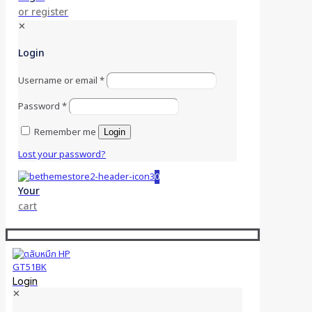
or register
✕
Login
Username or email
*
Password
*
Remember me
Login
Lost your password?
0
Your
cart
Login
✕