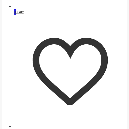
0
Cart