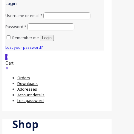
Login
Username or email
*
Password
*
Remember me
Login
Lost your password?
0
Cart
✕
Orders
Downloads
Addresses
Account details
Lost password
Shop