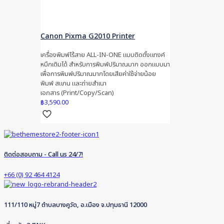
Canon Pixma G2010 Printer
เครื่องพิมพ์ไร้สาย ALL-IN-ONE แบบติดตั้งแทงค์
หมึกเติมได้ สำหรับการพิมพ์ปริมาณมาก ออกแบบมา
เพื่อการพิมพ์ปริมาณมากโดยเสียค่าใช้จ่ายน้อย
พิมพ์ สแกน และถ่ายสำเนา
เอกสาร (Print/Copy/Scan)
฿
3,590.00
ติดต่อสอบถาม - Call us 24/7!
+66 (0) 92 464 4124
111/110 หมู่7 ตำบลบางคูวัด, อ.เมือง จ.ปทุมธานี 12000