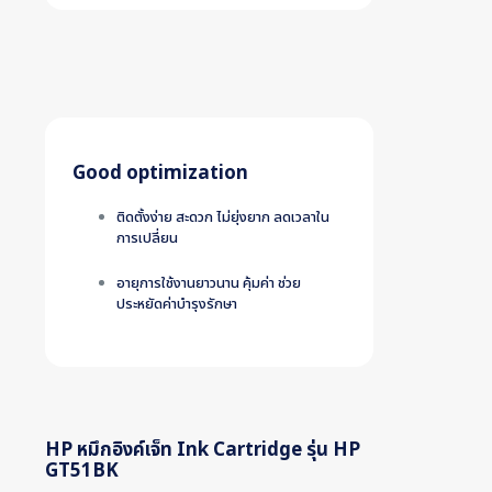
Good optimization
ติดตั้งง่าย สะดวก ไม่ยุ่งยาก ลดเวลาใน
การเปลี่ยน
อายุการใช้งานยาวนาน คุ้มค่า ช่วย
ประหยัดค่าบำรุงรักษา
HP หมึกอิงค์เจ็ท Ink Cartridge รุ่น HP
GT51BK