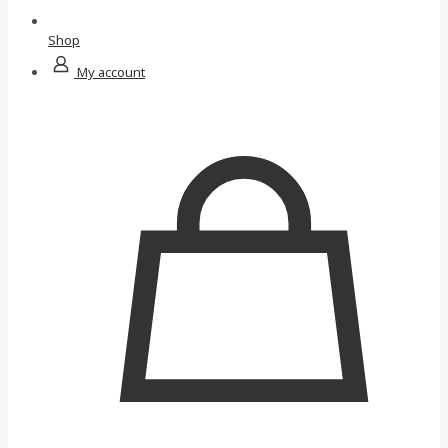
Shop
My account