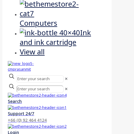
Computers
Ink
and ink cartridge
View all
✕
✕
Search
Support 24/7
+66 (0) 92 464 4124
Login