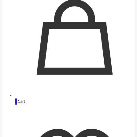
0
Cart