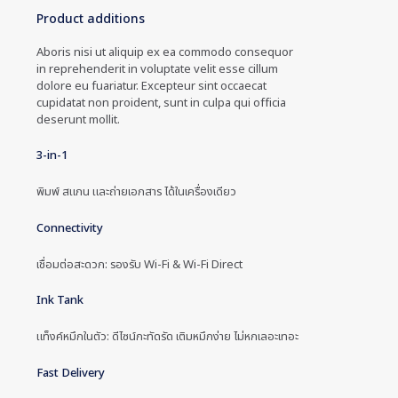
Product additions
Aboris nisi ut aliquip ex ea commodo consequor
in reprehenderit in voluptate velit esse cillum
dolore eu fuariatur. Excepteur sint occaecat
cupidatat non proident, sunt in culpa qui officia
deserunt mollit.
3-in-1
พิมพ์ สแกน และถ่ายเอกสาร ได้ในเครื่องเดียว
Connectivity
เชื่อมต่อสะดวก: รองรับ Wi-Fi & Wi-Fi Direct
Ink Tank
แท็งค์หมึกในตัว: ดีไซน์กะทัดรัด เติมหมึกง่าย ไม่หกเลอะเทอะ
Fast Delivery