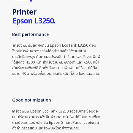
Printer
Epson L3250
.
Best performance
เครื่องพิมพ์มัลติฟังก์ชัน Epson EcoTank L3250 ตอบ
โจทย์การพิมพ์ทางธุรกิจได้อย่างลงตัว ให้งานพิมพ์
ประสิทธิภาพสูง คุ้มค่าและประหยัดค่าใช้จ่าย รองรับงานพิมพ์
ได้สูงถึง 4,500 หน้า สำหรับงานพิมพ์ขาวดำ และ 7,500 หน้า
สำหรับงานพิมพ์สี อีกทั้งยังสามารถพิมพ์แบบไร้ขอบได้ถึง
ขนาด 4R มาพร้อมขั้นตอนการเติมหมึกที่ง่าย ไม่หกเลอะเทอะ
Good optimization
เครื่องพิมพ์ Epson EcoTank L3250 รองรับการเชื่อมต่อ
แบบไร้สาย สามารถสั่งพิมพ์จากสมาร์ทโฟนได้โดยตรง เพียง
ดาวน์โหลดแอปพลิเคชัน Epson Smart Panel ช่วยให้คุณ
ตั้งค่า ตรวจสอบ และสั่งพิมพ์ได้อย่างง่ายดาย