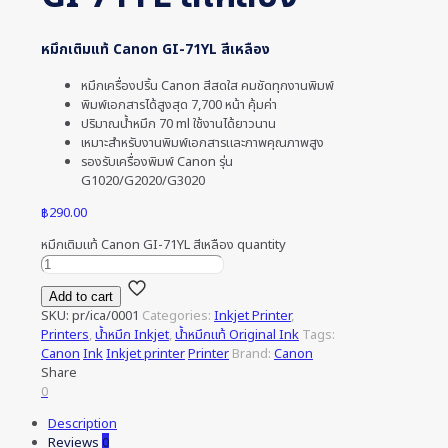
หมึกเติมแท้ Canon GI-71YL สีเหลือง
หมึกเครื่องปริ้น Canon สีสดใส คมชัดทุกงานพิมพ์
พิมพ์เอกสารได้สูงสุด 7,700 หน้า คุ้มค่า
ปริมาณน้ำหมึก 70 ml ใช้งานได้ยาวนาน
เหมาะสำหรับงานพิมพ์เอกสารและภาพคุณภาพสูง
รองรับเครื่องพิมพ์ Canon รุ่น
G1020/G2020/G3020
฿
290.00
หมึกเติมแท้ Canon GI-71YL สีเหลือง quantity
Add to cart
SKU:
pr/ica/0001
Categories:
Inkjet Printer
,
Printers
,
น้ำหมึก Inkjet
,
น้ำหมึกแท้ Original Ink
Tags:
Canon
Ink
Inkjet printer
Printer
Brand:
Canon
Share
0
Description
Reviews
0