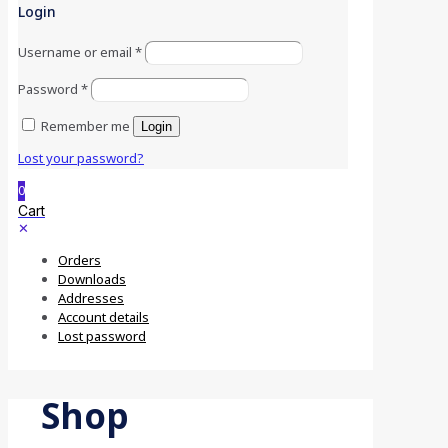
Login
Username or email
*
Password
*
Remember me
Login
Lost your password?
0
Cart
✕
Orders
Downloads
Addresses
Account details
Lost password
Shop