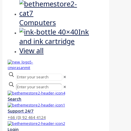
Computers
Ink
and ink cartridge
View all
✕
✕
Search
Support 24/7
+66 (0) 92 464 4124
Login