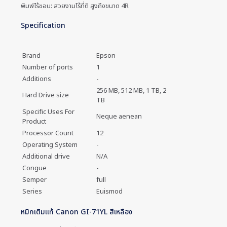
พิมพ์ไร้ขอบ: สวยงามไร้ที่ติ สูงถึงขนาด 4R
Specification
Brand
Epson
Number of ports
1
Additions
-
256 MB, 512 MB, 1 TB, 2
Hard Drive size
TB
Specific Uses For
Neque aenean
Product
Processor Count
12
Operating System
-
Additional drive
N/A
Congue
-
Semper
full
Series
Euismod
หมึกเติมแท้ Canon GI-71YL สีเหลือง