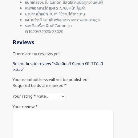
หมึกเครื่องปริ้น Canon สีสดใส คมชัดทุกงานพิมพ์
พิมพ์เอกสารได้สูงสุด 7,700 หน้า คุ้มค่า
ปริมาณน้ำหมึก 70 ml ใช้งานได้ยาวนาน
เหมาะสำหรับงานพิมพ์เอกสารและภาพคุณภาพสูง
รองรับเครื่องพิมพ์ Canon รุ่น
G1020/G2020/G3020
Reviews
There are no reviews yet.
Be the first to review “หมึกเติมแท้ Canon GI-71YL สี
เหลือง”
Your email address will not be published.
Required fields are marked
*
Your rating
*
Your review
*