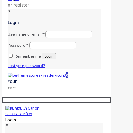
or register
✕
Login
Username or email
*
Password
*
Remember me
Login
Lost your password?
0
Your
cart
Login
✕