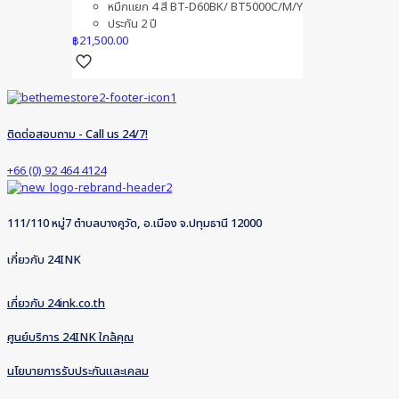
หมึกแยก 4 สี BT-D60BK/ BT5000C/M/Y
ประกัน 2 ปี
฿
21,500.00
ติดต่อสอบถาม - Call us 24/7!
+66 (0) 92 464 4124
111/110 หมู่7 ตำบลบางคูวัด, อ.เมือง จ.ปทุมธานี 12000
เกี่ยวกับ 24INK
เกี่ยวกับ 24ink.co.th
ศูนย์บริการ 24INK ใกล้คุณ
นโยบายการรับประกันและเคลม