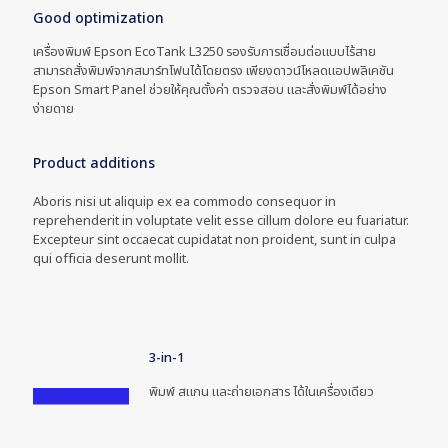
Good optimization
เครื่องพิมพ์ Epson EcoTank L3250 รองรับการเชื่อมต่อแบบไร้สาย
สามารถสั่งพิมพ์จากสมาร์ทโฟนได้โดยตรง เพียงดาวน์โหลดแอปพลิเคชัน
Epson Smart Panel ช่วยให้คุณตั้งค่า ตรวจสอบ และสั่งพิมพ์ได้อย่าง
ง่ายดาย
Product additions
Aboris nisi ut aliquip ex ea commodo consequor in
reprehenderit in voluptate velit esse cillum dolore eu fuariatur.
Excepteur sint occaecat cupidatat non proident, sunt in culpa
qui officia deserunt mollit.
3-in-1
พิมพ์ สแกน และถ่ายเอกสาร ได้ในเครื่องเดียว