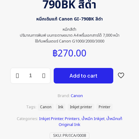
790BK สีดำ
หมึกเติมแท้ Canon GI-790BK สีดำ
หมึกสีดำ
ปริมาณการพิมพ์ บนกระดาษขนาด A4 พริ้นเอกสารได้ 7,000 หน้า
ใช้กับพริ้นเตอร์ Canon G1000/2000/3000
฿
270.00
หมึก
Add to cart
เติม
แท้
Canon
GI-
Brand:
Canon
790BK
สีดำ
Tags:
Canon
Ink
Inkjet printer
Printer
quantity
Categories:
Inkjet Printer
,
Printers
,
น้ำหมึก Inkjet
,
น้ำหมึกแท้
Original Ink
SKU:
PR/ICA/0008