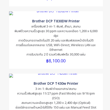
Brother DCP T830DW Printer
เครื่องพิมพ์ 3-in-1: พิมพ์, สำเนา, สแกน
พิมพ์ด้วยความเร็วสูงสุด 30 ppm และความละเอียด 1,200 x 6,000
dpi
ถาดป้อนกระดาษอัตโนมัติ 20 แผ่น และพิมพ์สองหน้าอัตโนมัติ
Name
*
การเชื่อมต่อหลากหลาย: USB, WiFi-Direct, Wireless LAN และ
Ethernet
การรับประกัน 2 ปี รวมหัวพิมพ์หรือ 30,000 แผ่น
Email
*
฿
8,100.00
Save my name, email, and website in this browser for the
next time I comment.
Brother DCP T430w Printer
3-in-1: พิมพ์/ถ่ายเอกสาร/สแกน
ความเร็วพิมพ์สูงสุด 11/27 ppm (Fast Mode) และ 9/16 ipm
(ISO)
สแกนความละเอียดสูงสุด 1,200 x 2,400 dpi (Optical)
ช่องใส่กระดาษด้านหน้าใส่ได้ถึง 150 แผ่น และ Manual Feed Slot