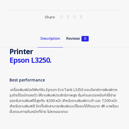
Share
Description
Reviews
0
Printer
Epson L3250
.
Best performance
เครื่องพิมพ์มัลติฟังก์ชัน Epson EcoTank L3250 ตอบโจทย์การพิมพ์ทาง
ธุรกิจได้อย่างลงตัว ให้งานพิมพ์ประสิทธิภาพสูง คุ้มค่าและประหยัดค่าใช้จ่าย
รองรับงานพิมพ์ได้สูงถึง 4,500 หน้า สำหรับงานพิมพ์ขาวดำ และ 7,500 หน้า
สำหรับงานพิมพ์สี อีกทั้งยังสามารถพิมพ์แบบไร้ขอบได้ถึงขนาด 4R มาพร้อม
ขั้นตอนการเติมหมึกที่ง่าย ไม่หกเลอะเทอะ