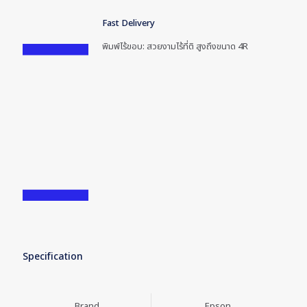
Fast Delivery
พิมพ์ไร้ขอบ: สวยงามไร้ที่ติ สูงถึงขนาด 4R
Specification
Brand
Epson