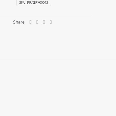
SKU:
PR/IEP/00013
Share