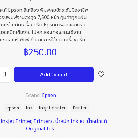
กแท้ Epson สีเหลือง พิมพ์คมชัดระดับมืออาชีพ
รับพิมพ์งานสูงสุด 7,500 หน้า คุ้มค่าทุกแผ่น
้งานร่วมกับเครื่องปริ้น Epson หลากหลายรุ่น
ขวดหมึกเติมง่าย ไม่หกเลอะเทอะขณะใช้งาน
วยถนอมหัวพิมพ์ ยืดอายุการใช้งานเครื่องปริ้น
฿
250.00
Add to cart
Brand:
Epson
s:
epson
Ink
Inkjet printer
Printer
:
Inkjet Printer
,
Printers
,
น้ำหมึก Inkjet
,
น้ำหมึกแท้
Original Ink