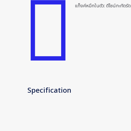
แท็งค์หมึกในตัว: ดีไซน์กะทัดรั
Specification