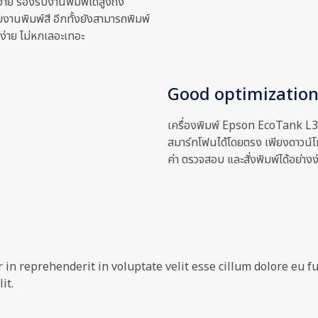
จ่าย รองรับงานพิมพ์ได้สูงถึง
งานพิมพ์สี อีกทั้งยังสามารถพิมพ์
ง่าย ไม่หกเลอะเทอะ
Good optimizatio
เครื่องพิมพ์ Epson EcoTank L32
สมาร์ทโฟนได้โดยตรง เพียงดาวน์
ค่า ตรวจสอบ และสั่งพิมพ์ได้อย่าง
in reprehenderit in voluptate velit esse cillum dolore eu fu
it.