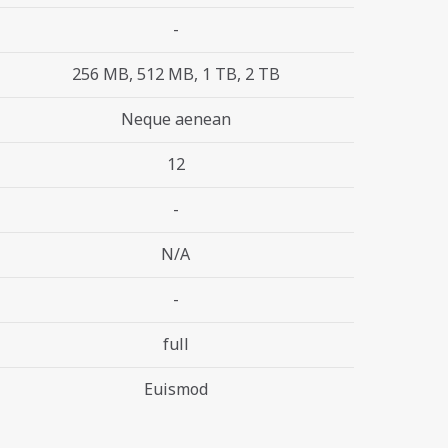
-
256 MB, 512 MB, 1 TB, 2 TB
Neque aenean
12
-
N/A
-
full
Euismod