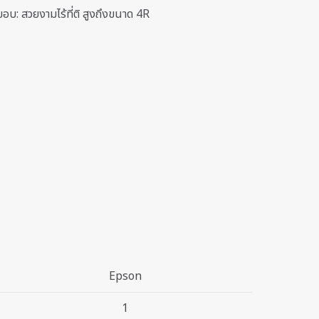
้ขอบ: สวยงามไร้ที่ติ สูงถึงขนาด 4R
Epson
1