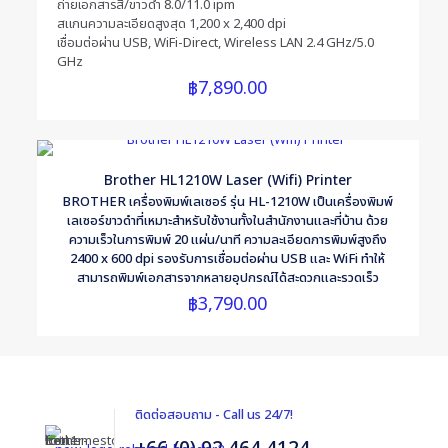
ถ่ายเอกสารสี/ขาวดำ 8.0/11.0 ipm
สแกนความละเอียดสูงสุด 1,200 x 2,400 dpi
เชื่อมต่อผ่าน USB, WiFi-Direct, Wireless LAN 2.4 GHz/5.0
GHz
Name
*
฿
7,890.00
Email
*
Save my name, email, and website in this browser for the
Brother HL1210W Laser (Wifi) Printer
next time I comment.
BROTHER เครื่องพิมพ์เลเซอร์ รุ่น HL-1210W เป็นเครื่องพิมพ์
เลเซอร์ขาวดำที่เหมาะสำหรับใช้งานทั้งในสำนักงานและที่บ้าน ด้วย
ความเร็วในการพิมพ์ 20 แผ่น/นาที ความละเอียดการพิมพ์สูงถึง
2400 x 600 dpi รองรับการเชื่อมต่อผ่าน USB และ WiFi ทำให้
สามารถพิมพ์เอกสารจากหลายอุปกรณ์ได้สะดวกและรวดเร็ว
฿
3,790.00
ติดต่อสอบถาม - Call us 24/7!