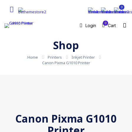
0
0
Login
Cart
Shop
Home
Printers
Inkjet Printer
Canon Pixma G1010 Printer
Canon Pixma G1010
Printer