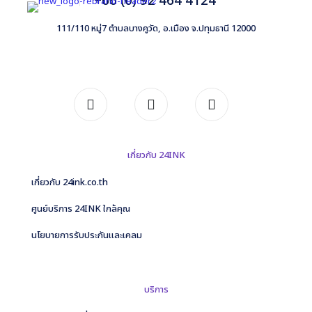
+66 (0) 92 464 4124
111/110 หมู่7 ตำบลบางคูวัด, อ.เมือง จ.ปทุมธานี 12000
เกี่ยวกับ 24INK
เกี่ยวกับ 24ink.co.th
ศูนย์บริการ 24INK ใกล้คุณ
นโยบายการรับประกันและเคลม
บริการ