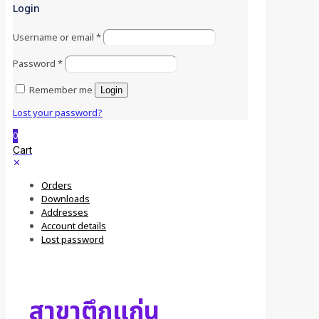
Login
Username or email
*
Password
*
Remember me
Login
Lost your password?
0
Cart
✕
Orders
Downloads
Addresses
Account details
Lost password
สาขาตึกแก่น