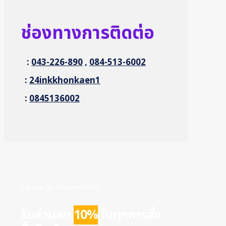
ช่องทางการติดต่อ
:
043-226-890
,
084-513-6002
:
24inkkhonkaen1
:
0845136002
Sign up for the newsletter
รับส่วนลด
10%
ในทุกการสั่ง