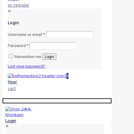
or register
✕
Login
Username or email
*
Password
*
Remember me
Login
Lost your password?
0
Your
cart
Login
✕