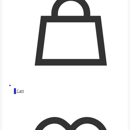
0
Cart