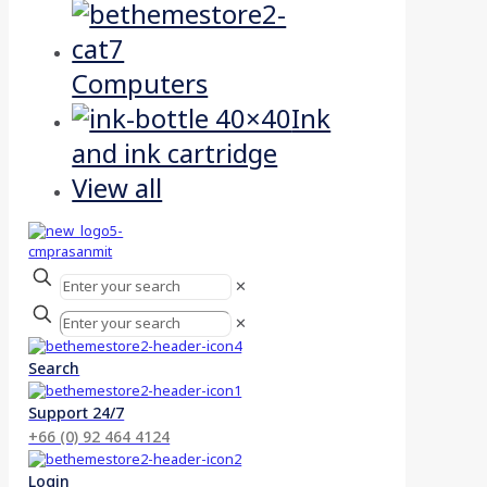
Computers
Ink
and ink cartridge
View all
✕
✕
Search
Support 24/7
+66 (0) 92 464 4124
Login