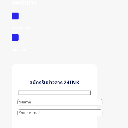
ซื้อสินค้า
คุ้มค่าแน่นอน
สมัครเลย
สมัครรับข่าวสาร 24INK