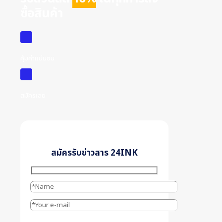
ซื้อสินค้า
คุ้มค่าแน่นอน
สมัครเลย
สมัครรับข่าวสาร 24INK