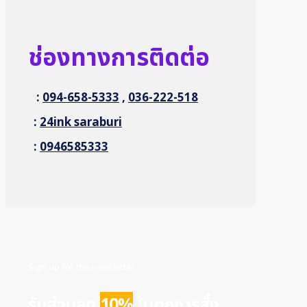
ช่องทางการติดต่อ
:
094-658-5333
,
036-222-518
:
24ink saraburi
:
0946585333
Sign up for the newsletter
รับส่วนลด
10%
ในทุกการสั่ง