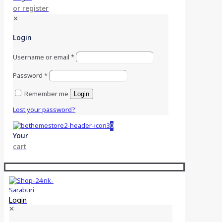
or register
✕
Login
Username or email
*
Password
*
Remember me
Login
Lost your password?
0
Your
cart
Login
✕