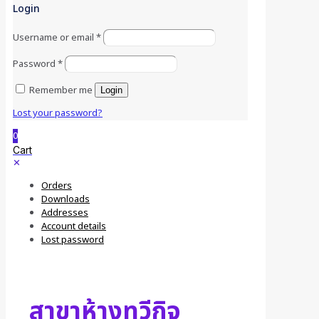
Login
Username or email
*
Password
*
Remember me
Login
Lost your password?
0
Cart
✕
Orders
Downloads
Addresses
Account details
Lost password
สาขาห้างทวีกิจ