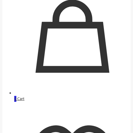
0
Cart