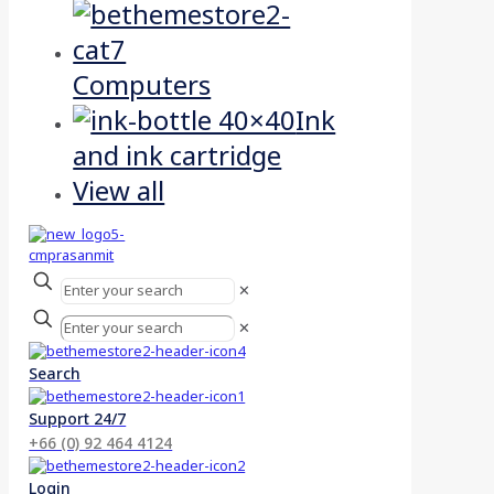
Computers
Ink
and ink cartridge
View all
✕
✕
Search
Support 24/7
+66 (0) 92 464 4124
Login