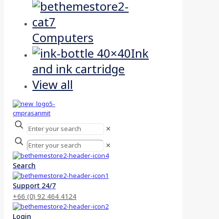
Computers
Ink
and ink cartridge
View all
✕
✕
Search
Support 24/7
+66 (0) 92 464 4124
Login