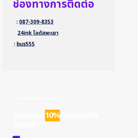
ช่องทางการติดต่อ
:
087-309-8353
24ink โลตัสพะเยา
:
bus555
Sign up for the newsletter
รับส่วนลด
10%
ในทุกการสั่ง
ซื้อสินค้า