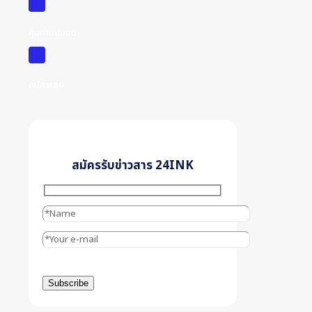
คุ้มค่าแน่นอน
สมัครเลย
สมัครรับข่าวสาร 24INK