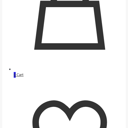
0
Cart