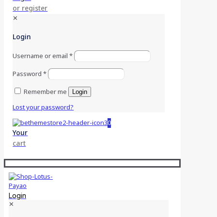
or register
✕
Login
Username or email
*
Password
*
Remember me
Login
Lost your password?
0
Your
cart
Login
✕