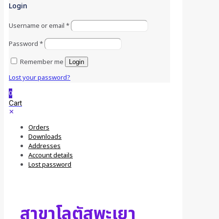
Login
Username or email
*
Password
*
Remember me
Login
Lost your password?
0
Cart
✕
Orders
Downloads
Addresses
Account details
Lost password
สาขาโลตัสพะเยา