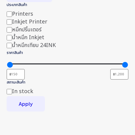
ประเภทสินค้า
Printers
Category
Inkjet Printer
หมึกปริ้นเตอร์
น้ำหมึก Inkjet
น้ำหมึกเทียบ 24INK
ราคาสินค้า
สถานะสินค้า
In stock
Status
Apply