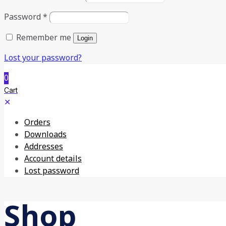
Password
*
Remember me
Login
Lost your password?
0
Cart
✕
Orders
Downloads
Addresses
Account details
Lost password
Shop