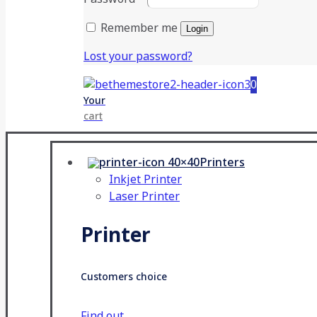
Remember me
Login
Lost your password?
0
Your
cart
Printers
Inkjet Printer
Laser Printer
Printer
Customers choice
Find out