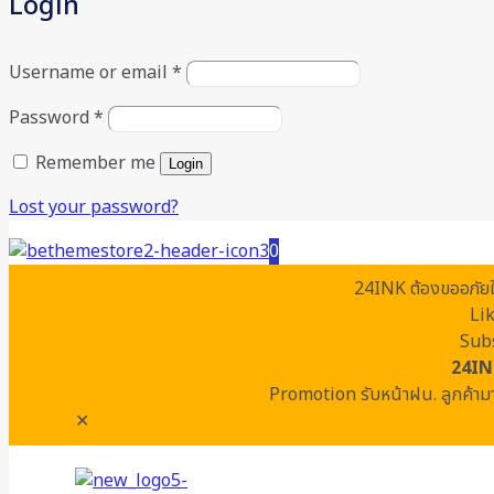
Login
Username or email
*
Password
*
Remember me
Login
Lost your password?
0
24INK ต้องขออภัยในค
Li
Subs
24IN
Promotion รับหน้าฝน. ลูกค้ามา
✕