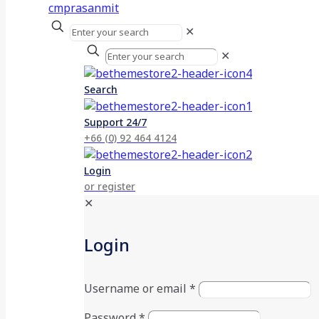
✕
✕
Search
Support 24/7
+66 (0) 92 464 4124
Login
or register
✕
Login
Username or email
*
Password
*