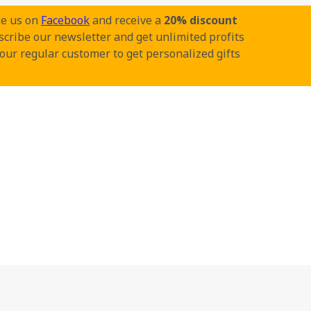
ke us on
Facebook
and receive a
20% discount
cribe our newsletter and get unlimited profits
our regular customer to get personalized gifts