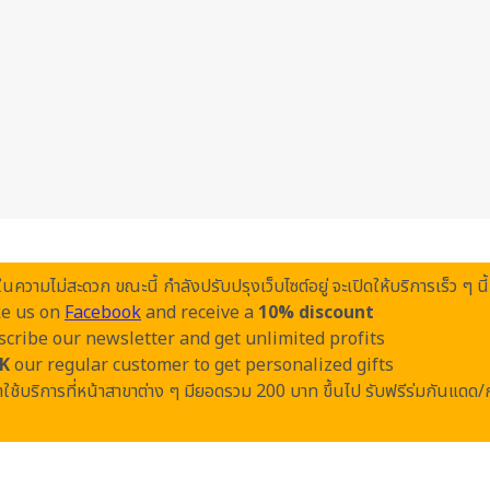
วามไม่สะดวก ขณะนี้ กำลังปรับปรุงเว็บไซต์อยู่ จะเปิดให้บริการเร็ว ๆ นี้
ke us on
Facebook
and receive a
10% discount
cribe our newsletter and get unlimited profits
K
our regular customer to get personalized gifts
ใช้บริการที่หน้าสาขาต่าง ๆ มียอดรวม 200 บาท ขึ้นไป รับฟรีร่มกันแดด