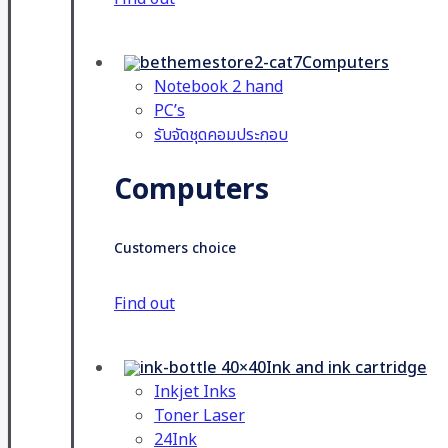
Computers
Notebook 2 hand
PC’s
รับจัดชุดคอมประกอบ
Computers
Customers choice
Find out
Ink and ink cartridge
Inkjet Inks
Toner Laser
24Ink