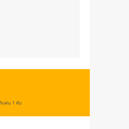
/กันฝน 1 คัน