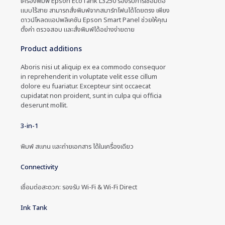
เครื่องพิมพ์ Epson EcoTank L3250 รองรับการเชื่อมต่อ
แบบไร้สาย สามารถสั่งพิมพ์จากสมาร์ทโฟนได้โดยตรง เพียง
ดาวน์โหลดแอปพลิเคชัน Epson Smart Panel ช่วยให้คุณ
ตั้งค่า ตรวจสอบ และสั่งพิมพ์ได้อย่างง่ายดาย
Product additions
Aboris nisi ut aliquip ex ea commodo consequor
in reprehenderit in voluptate velit esse cillum
dolore eu fuariatur. Excepteur sint occaecat
cupidatat non proident, sunt in culpa qui officia
deserunt mollit.
3-in-1
พิมพ์ สแกน และถ่ายเอกสาร ได้ในเครื่องเดียว
Connectivity
เชื่อมต่อสะดวก: รองรับ Wi-Fi & Wi-Fi Direct
Ink Tank