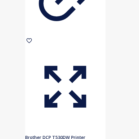
Brother DCP T530DW Printer