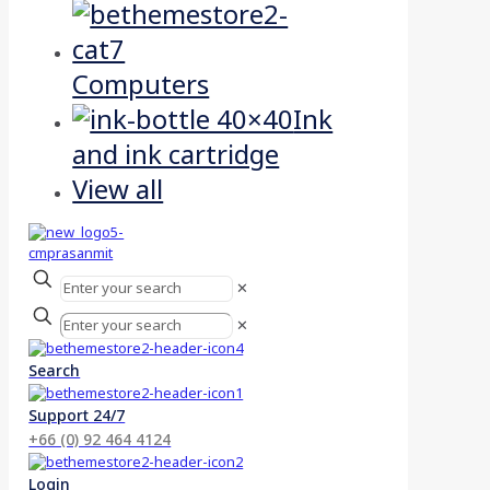
Computers
Ink
and ink cartridge
View all
✕
✕
Search
Support 24/7
+66 (0) 92 464 4124
Login