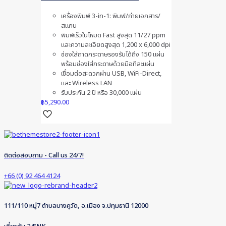
เครื่องพิมพ์ 3-in-1: พิมพ์/ถ่ายเอกสาร/
สแกน
พิมพ์เร็วในโหมด Fast สูงสุด 11/27 ppm
และความละเอียดสูงสุด 1,200 x 6,000 dpi
ช่องใส่ถาดกระดาษรองรับได้ถึง 150 แผ่น
พร้อมช่องใส่กระดาษด้วยมือทีละแผ่น
เชื่อมต่อสะดวกผ่าน USB, WiFi-Direct,
และ Wireless LAN
รับประกัน 2 ปี หรือ 30,000 แผ่น
฿
5,290.00
ติดต่อสอบถาม - Call us 24/7!
+66 (0) 92 464 4124
111/110 หมู่7 ตำบลบางคูวัด, อ.เมือง จ.ปทุมธานี 12000