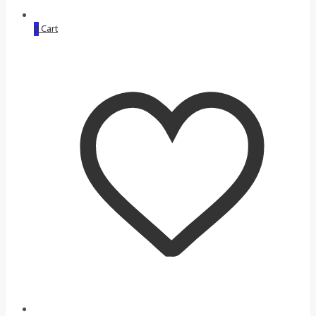
0
Cart