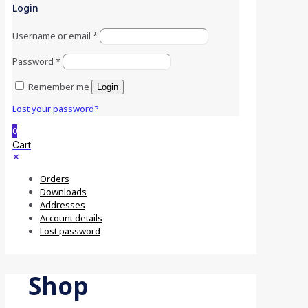
Login
Username or email
*
Password
*
Remember me
Login
Lost your password?
0
Cart
✕
Orders
Downloads
Addresses
Account details
Lost password
Shop