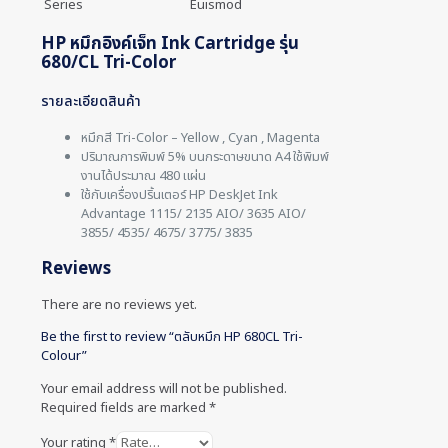
Series
Euismod
HP หมึกอิงค์เจ็ท Ink Cartridge รุ่น
680/CL Tri-Color
รายละเอียดสินค้า
หมึกสี Tri-Color – Yellow , Cyan , Magenta
ปริมาณการพิมพ์ 5% บนกระดาษขนาด A4 ใช้พิมพ์
งานได้ประมาณ 480 แผ่น
ใช้กับเครื่องปริ้นเตอร์ HP DeskJet Ink
Advantage 1115/ 2135
AIO
/ 3635
AIO
/
3855/ 4535/ 4675/ 3775/ 3835
Reviews
There are no reviews yet.
Be the first to review “ตลับหมึก HP 680CL Tri-
Colour”
Your email address will not be published.
Required fields are marked
*
Your rating
*