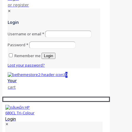
or register
✕
Login
Username or email
*
Password
*
Remember me
Login
Lost your password?
0
Your
cart
Login
✕