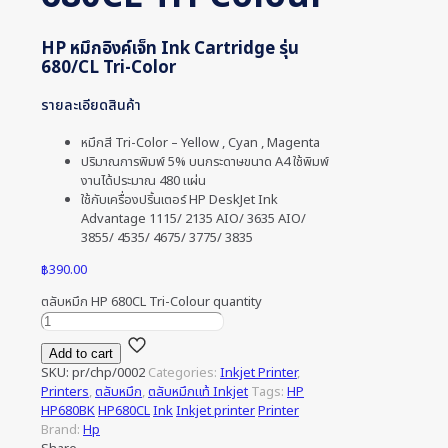
HP หมึกอิงค์เจ็ท Ink Cartridge รุ่น
680/CL Tri-Color
รายละเอียดสินค้า
หมึกสี Tri-Color – Yellow , Cyan , Magenta
ปริมาณการพิมพ์ 5% บนกระดาษขนาด A4 ใช้พิมพ์
งานได้ประมาณ 480 แผ่น
ใช้กับเครื่องปริ้นเตอร์ HP DeskJet Ink
Advantage 1115/ 2135
AIO
/ 3635
AIO
/
3855/ 4535/ 4675/ 3775/ 3835
฿
390.00
ตลับหมึก HP 680CL Tri-Colour quantity
Add to cart
SKU:
pr/chp/0002
Categories:
Inkjet Printer
,
Printers
,
ตลับหมึก
,
ตลับหมึกแท้ Inkjet
Tags:
HP
HP680BK
HP680CL
Ink
Inkjet printer
Printer
Brand:
Hp