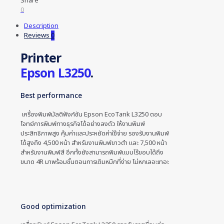
Share
0
Description
Reviews
0
Printer
Epson L3250
.
Best performance
เครื่องพิมพ์มัลติฟังก์ชัน Epson EcoTank L3250 ตอบ
โจทย์การพิมพ์ทางธุรกิจได้อย่างลงตัว ให้งานพิมพ์
ประสิทธิภาพสูง คุ้มค่าและประหยัดค่าใช้จ่าย รองรับงานพิมพ์
ได้สูงถึง 4,500 หน้า สำหรับงานพิมพ์ขาวดำ และ 7,500 หน้า
สำหรับงานพิมพ์สี อีกทั้งยังสามารถพิมพ์แบบไร้ขอบได้ถึง
ขนาด 4R มาพร้อมขั้นตอนการเติมหมึกที่ง่าย ไม่หกเลอะเทอะ
Good optimization