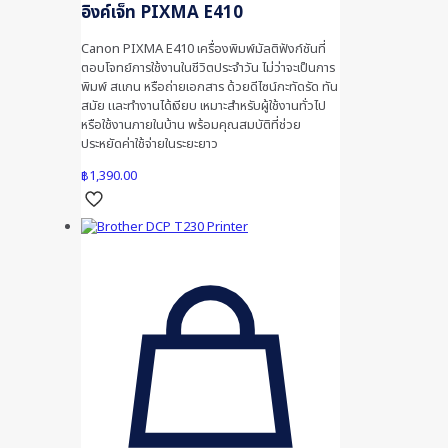
อิงค์เจ็ท PIXMA E410
Canon PIXMA E410 เครื่องพิมพ์มัลติฟังก์ชันที่
ตอบโจทย์การใช้งานในชีวิตประจำวัน ไม่ว่าจะเป็นการ
พิมพ์ สแกน หรือถ่ายเอกสาร ด้วยดีไซน์กะทัดรัด ทัน
สมัย และทำงานได้เงียบ เหมาะสำหรับผู้ใช้งานทั่วไป
หรือใช้งานภายในบ้าน พร้อมคุณสมบัติที่ช่วย
ประหยัดค่าใช้จ่ายในระยะยาว
฿
1,390.00