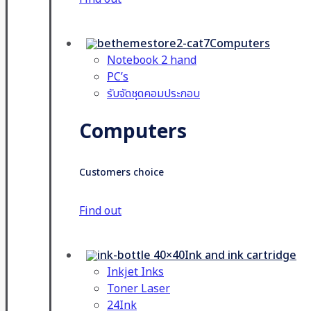
Computers
Notebook 2 hand
PC’s
รับจัดชุดคอมประกอบ
Computers
Customers choice
Find out
Ink and ink cartridge
Inkjet Inks
Toner Laser
24Ink