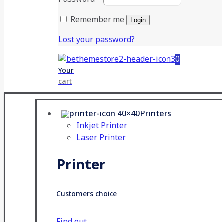
Remember me
Login
Lost your password?
0
Your
cart
Printers
Inkjet Printer
Laser Printer
Printer
Customers choice
Find out