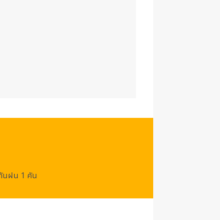
/กันฝน 1 คัน