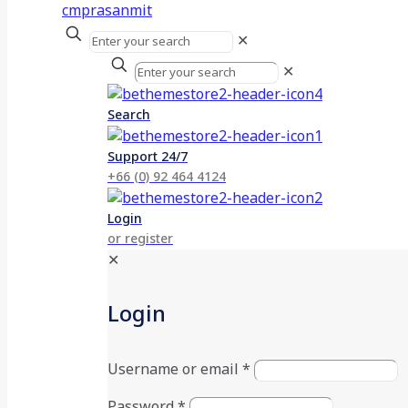
✕
✕
Search
Support 24/7
+66 (0) 92 464 4124
Login
or register
✕
Login
Username or email
*
Password
*