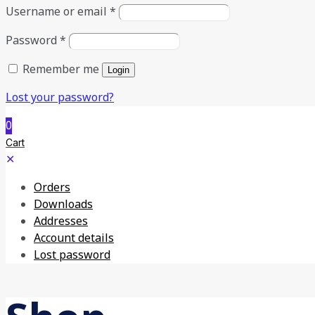
Username or email
*
Password
*
Remember me
Login
Lost your password?
0
Cart
✕
Orders
Downloads
Addresses
Account details
Lost password