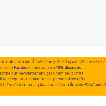
วามไม่สะดวก ขณะนี้ กำลังปรับปรุงเว็บไซต์อยู่ จะเปิดให้บริการเร็ว ๆ นี้
ke us on
Facebook
and receive a
10% discount
cribe our newsletter and get unlimited profits
K
our regular customer to get personalized gifts
ใช้บริการที่หน้าสาขาต่าง ๆ มียอดรวม 200 บาท ขึ้นไป รับฟรีร่มกันแดด