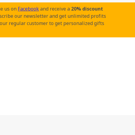
ke us on
Facebook
and receive a
20% discount
cribe our newsletter and get unlimited profits
our regular customer to get personalized gifts