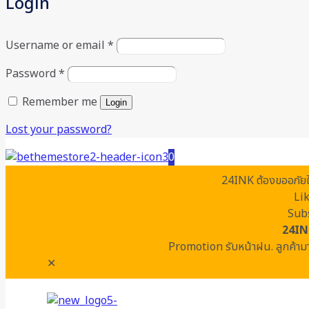
Login
Username or email
*
Password
*
Remember me
Login
Lost your password?
0
24INK ต้องขออภัยในค
Li
Subs
24IN
Promotion รับหน้าฝน. ลูกค้ามา
✕