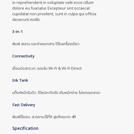
in reprehenderit in voluptate velit esse cillum
dolore eu fuariatur. Excepteur sint occaecat
cupidatat non proident, sunt in culpa qui officia
deserunt mollit.
3-in-1
พิมพ์ สแกน และถ่ายเอกสาร ได้ในเครื่องเดียว
Connectivity
เชื่อมต่อสะดวก: รองรับ Wi-Fi & Wi-Fi Direct
Ink Tank
แท็งค์หมึกในตัว: ดีไซน์กะทัดรัด เติมหมึกง่าย ไม่หกเลอะเทอะ
Fast Delivery
พิมพ์ไร้ขอบ: สวยงามไร้ที่ติ สูงถึงขนาด 4R
Specification