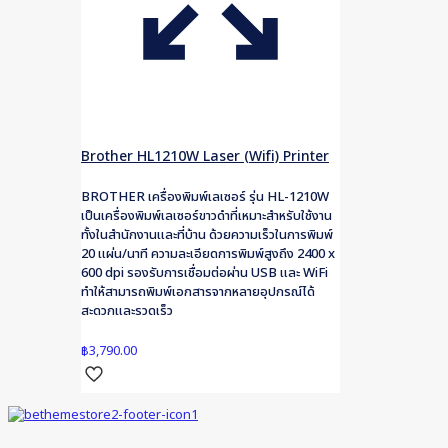
Brother HL1210W Laser (Wifi) Printer
BROTHER เครื่องพิมพ์เลเซอร์ รุ่น HL-1210W
เป็นเครื่องพิมพ์เลเซอร์ขาวดำที่เหมาะสำหรับใช้งาน
ทั้งในสำนักงานและที่บ้าน ด้วยความเร็วในการพิมพ์
20 แผ่น/นาที ความละเอียดการพิมพ์สูงถึง 2400 x
600 dpi รองรับการเชื่อมต่อผ่าน USB และ WiFi
ทำให้สามารถพิมพ์เอกสารจากหลายอุปกรณ์ได้
สะดวกและรวดเร็ว
฿
3,790.00