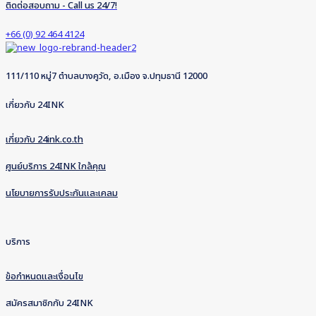
ติดต่อสอบถาม - Call us 24/7!
+66 (0) 92 464 4124
111/110 หมู่7 ตำบลบางคูวัด, อ.เมือง จ.ปทุมธานี 12000
เกี่ยวกับ 24INK
เกี่ยวกับ 24ink.co.th
ศูนย์บริการ 24INK ใกล้คุณ
นโยบายการรับประกันและเคลม
บริการ
ข้อกำหนดและเงื่อนไข
สมัครสมาชิกกับ 24INK