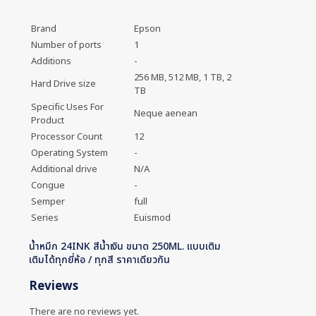
Brand
Epson
Number of ports
1
Additions
-
256 MB, 512 MB, 1 TB, 2
Hard Drive size
TB
Specific Uses For
Neque aenean
Product
Processor Count
12
Operating System
-
Additional drive
N/A
Congue
-
Semper
full
Series
Euismod
น้ำหมึก 24INK สีน้ำเงิน ขนาด 250ML. แบบเติม
เติมได้ทุกยี่ห้อ / ทุกสี ราคาเดียวกัน
Reviews
There are no reviews yet.