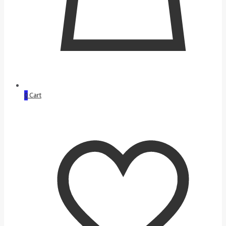
0
Cart