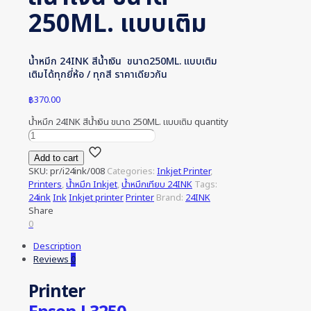
250ML. แบบเติม
น้ำหมึก 24INK สีน้ำเงิน ขนาด250ML. แบบเติม
เติมได้ทุกยี่ห้อ / ทุกสี ราคาเดียวกัน
฿
370.00
น้ำหมึก 24INK สีน้ำเงิน ขนาด 250ML. แบบเติม quantity
Add to cart
SKU:
pr/i24ink/008
Categories:
Inkjet Printer
,
Printers
,
น้ำหมึก Inkjet
,
น้ำหมึกเทียบ 24INK
Tags:
24ink
Ink
Inkjet printer
Printer
Brand:
24INK
Share
0
Description
Reviews
0
Printer