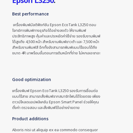
Epson L3250
.
Best performance
เครื่องพิมพ์มัลติฟังก์ชัน Epson EcoTank L3250 ตอบ
โจทย์การพิมพ์ทางธุรกิจได้อย่างลงตัว ให้งานพิมพ์
ประสิทธิภาพสูง คุ้มค่าและประหยัดค่าใช้จ่าย รองรับงานพิมพ์
ได้สูงถึง 4,500 หน้า สำหรับงานพิมพ์ขาวดำ และ 7,500 หน้า
สำหรับงานพิมพ์สี อีกทั้งยังสามารถพิมพ์แบบไร้ขอบได้ถึง
ขนาด 4R มาพร้อมขั้นตอนการเติมหมึกที่ง่าย ไม่หกเลอะเทอะ
Good optimization
เครื่องพิมพ์ Epson EcoTank L3250 รองรับการเชื่อมต่อ
แบบไร้สาย สามารถสั่งพิมพ์จากสมาร์ทโฟนได้โดยตรง เพียง
ดาวน์โหลดแอปพลิเคชัน Epson Smart Panel ช่วยให้คุณ
ตั้งค่า ตรวจสอบ และสั่งพิมพ์ได้อย่างง่ายดาย
Product additions
Aboris nisi ut aliquip ex ea commodo consequor