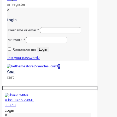
or register
✕
Login
Username or email
*
Password
*
Remember me
Login
Lost your password?
0
Your
cart
Login
✕