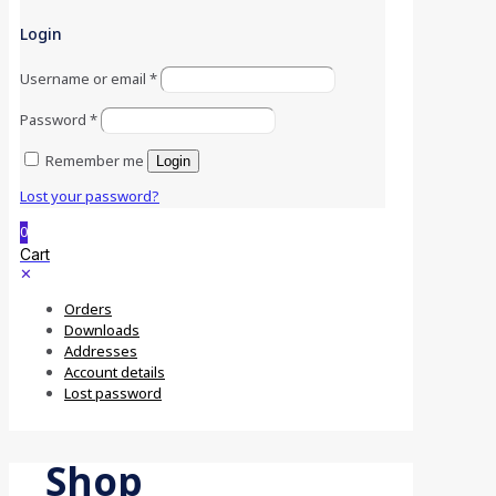
Login
Username or email
*
Password
*
Remember me
Login
Lost your password?
0
Cart
✕
Orders
Downloads
Addresses
Account details
Lost password
Shop