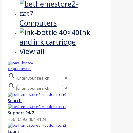
Computers
Ink
and ink cartridge
View all
✕
✕
Search
Support 24/7
+66 (0) 92 464 4124
Login