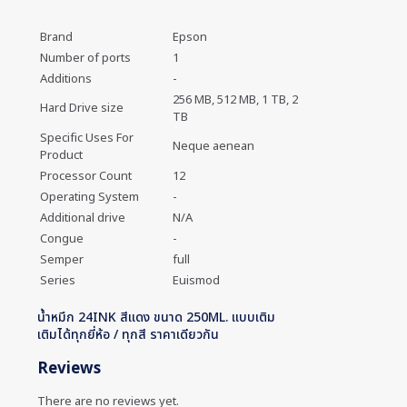
Brand
Epson
Number of ports
1
Additions
-
256 MB, 512 MB, 1 TB, 2
Hard Drive size
TB
Specific Uses For
Neque aenean
Product
Processor Count
12
Operating System
-
Additional drive
N/A
Congue
-
Semper
full
Series
Euismod
น้ำหมึก 24INK สีแดง ขนาด 250ML. แบบเติม
เติมได้ทุกยี่ห้อ / ทุกสี ราคาเดียวกัน
Reviews
There are no reviews yet.