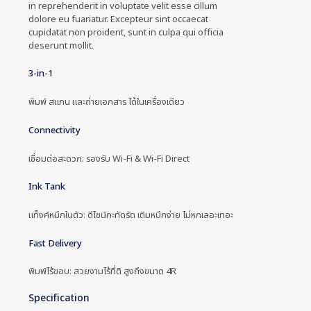
in reprehenderit in voluptate velit esse cillum
dolore eu fuariatur. Excepteur sint occaecat
cupidatat non proident, sunt in culpa qui officia
deserunt mollit.
3-in-1
พิมพ์ สแกน และถ่ายเอกสาร ได้ในเครื่องเดียว
Connectivity
เชื่อมต่อสะดวก: รองรับ Wi-Fi & Wi-Fi Direct
Ink Tank
แท็งค์หมึกในตัว: ดีไซน์กะทัดรัด เติมหมึกง่าย ไม่หกเลอะเทอะ
Fast Delivery
พิมพ์ไร้ขอบ: สวยงามไร้ที่ติ สูงถึงขนาด 4R
Specification