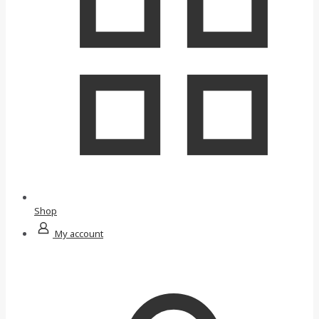
Shop
My account