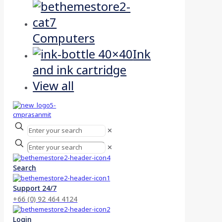
Computers
Ink
and ink cartridge
View all
✕
✕
Search
Support 24/7
+66 (0) 92 464 4124
Login