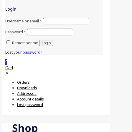
Login
Username or email
*
Password
*
Remember me
Login
Lost your password?
0
Cart
✕
Orders
Downloads
Addresses
Account details
Lost password
Shop