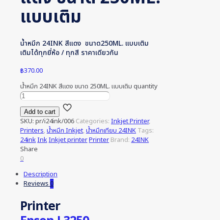
แบบเติม
น้ำหมึก 24INK สีแดง ขนาด250ML. แบบเติม
เติมได้ทุกยี่ห้อ / ทุกสี ราคาเดียวกัน
฿
370.00
น้ำหมึก 24INK สีแดง ขนาด 250ML. แบบเติม quantity
Add to cart
SKU:
pr/i24ink/006
Categories:
Inkjet Printer
,
Printers
,
น้ำหมึก Inkjet
,
น้ำหมึกเทียบ 24INK
Tags:
24ink
Ink
Inkjet printer
Printer
Brand:
24INK
Share
0
Description
Reviews
0
Printer