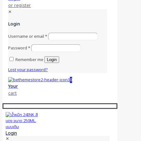
or register
✕
Login
Username or email
*
Password
*
Remember me
Login
Lost your password?
0
Your
cart
Login
✕