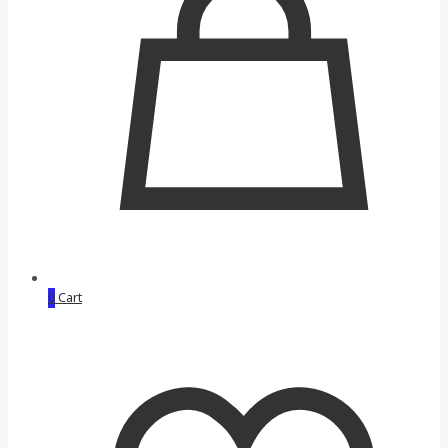
0
Cart