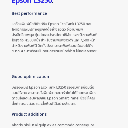
Epson L3250
.
Best performance
เครื่องพิมพ์มัลติฟังก์ชัน Epson EcoTank L3250 ตอบ
โจทย์การพิมพ์ทางธุรกิจได้อย่างลงตัว ให้งานพิมพ์
ประสิทธิภาพสูง คุ้มค่าและประหยัดค่าใช้จ่าย รองรับงานพิมพ์
ได้สูงถึง 4,500 หน้า สำหรับงานพิมพ์ขาวดำ และ 7,500 หน้า
สำหรับงานพิมพ์สี อีกทั้งยังสามารถพิมพ์แบบไร้ขอบได้ถึง
ขนาด 4R มาพร้อมขั้นตอนการเติมหมึกที่ง่าย ไม่หกเลอะเทอะ
Good optimization
เครื่องพิมพ์ Epson EcoTank L3250 รองรับการเชื่อมต่อ
แบบไร้สาย สามารถสั่งพิมพ์จากสมาร์ทโฟนได้โดยตรง เพียง
ดาวน์โหลดแอปพลิเคชัน Epson Smart Panel ช่วยให้คุณ
ตั้งค่า ตรวจสอบ และสั่งพิมพ์ได้อย่างง่ายดาย
Product additions
Aboris nisi ut aliquip ex ea commodo consequor