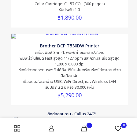
Color Cartridge: CL-57 COL (300 pages)
รับประกัน 1 ปี
฿
1,890.00
Brother DCP T530DW Printer
เครื่องพิมพ์ 3-in-1: พิมพ์/ถ่ายเอกสาร/สแกน
พิมพ์เร็วในโหมด Fast สูงสุด 11/27 ppm และความละเอียดสูงสุด
1,200 x 6,000 dpi
ช่องใส่ถาดกระดาษรองรับได้ถึง 150 แผ่น พร้อมช่องใส่กระดาษด้วย
มือทีละแผ่น
เชื่อมต่อสะดวกผ่าน USB, WiFi-Direct, และ Wireless LAN
รับประกัน 2 ปี หรือ 30,000 แผ่น
฿
5,290.00
ติดต่อสอบถาม - Call us 24/7!
+66 (0) 92 464 4124
0
0