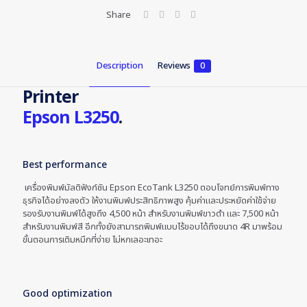
Share
Description
Reviews
0
Printer
Epson L3250
.
Best performance
เครื่องพิมพ์มัลติฟังก์ชัน Epson EcoTank L3250 ตอบโจทย์การพิมพ์ทาง
ธุรกิจได้อย่างลงตัว ให้งานพิมพ์ประสิทธิภาพสูง คุ้มค่าและประหยัดค่าใช้จ่าย
รองรับงานพิมพ์ได้สูงถึง 4,500 หน้า สำหรับงานพิมพ์ขาวดำ และ 7,500 หน้า
สำหรับงานพิมพ์สี อีกทั้งยังสามารถพิมพ์แบบไร้ขอบได้ถึงขนาด 4R มาพร้อม
ขั้นตอนการเติมหมึกที่ง่าย ไม่หกเลอะเทอะ
Good optimization