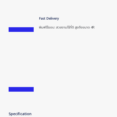
Fast Delivery
พิมพ์ไร้ขอบ: สวยงามไร้ที่ติ สูงถึงขนาด 4R
Specification