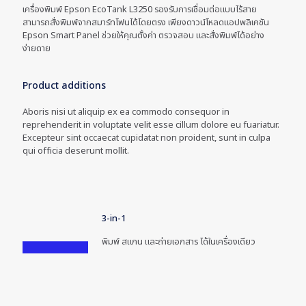
เครื่องพิมพ์ Epson EcoTank L3250 รองรับการเชื่อมต่อแบบไร้สาย
สามารถสั่งพิมพ์จากสมาร์ทโฟนได้โดยตรง เพียงดาวน์โหลดแอปพลิเคชัน
Epson Smart Panel ช่วยให้คุณตั้งค่า ตรวจสอบ และสั่งพิมพ์ได้อย่าง
ง่ายดาย
Product additions
Aboris nisi ut aliquip ex ea commodo consequor in
reprehenderit in voluptate velit esse cillum dolore eu fuariatur.
Excepteur sint occaecat cupidatat non proident, sunt in culpa
qui officia deserunt mollit.
3-in-1
พิมพ์ สแกน และถ่ายเอกสาร ได้ในเครื่องเดียว