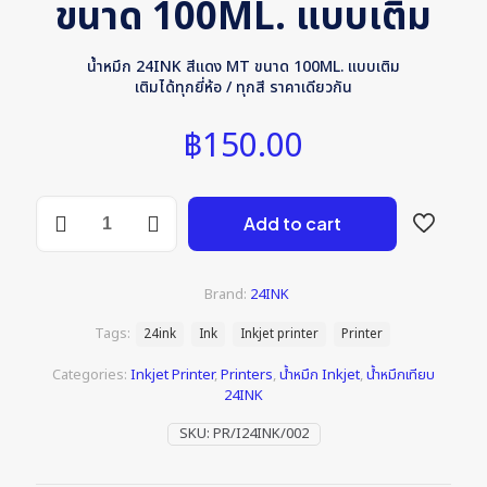
ขนาด 100ML. แบบเติม
น้ำหมึก 24INK สีแดง MT ขนาด 100ML. แบบเติม
เติมได้ทุกยี่ห้อ / ทุกสี ราคาเดียวกัน
฿
150.00
น้ำ
Add to cart
หมึก
24INK
สี
แดง
Brand:
24INK
ขนาด
100ML.
Tags:
24ink
Ink
Inkjet printer
Printer
แบบ
เติม
Categories:
Inkjet Printer
,
Printers
,
น้ำหมึก Inkjet
,
น้ำหมึกเทียบ
quantity
24INK
SKU:
PR/I24INK/002