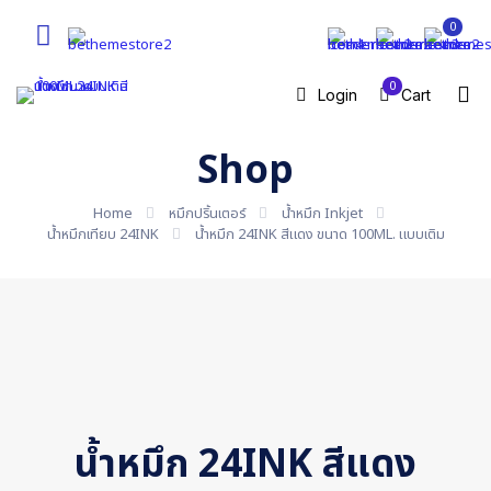
0
0
Login
Cart
Shop
Home
หมึกปริ้นเตอร์
น้ำหมึก Inkjet
น้ำหมึกเทียบ 24INK
น้ำหมึก 24INK สีแดง ขนาด 100ML. แบบเติม
น้ำหมึก 24INK สีแดง