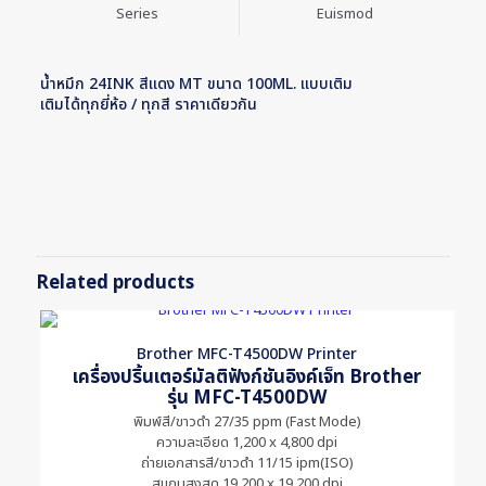
Series
Euismod
น้ำหมึก 24INK สีแดง MT ขนาด 100ML. แบบเติม
เติมได้ทุกยี่ห้อ / ทุกสี ราคาเดียวกัน
Reviews
There are no reviews yet.
Be the first to review “น้ำหมึก 24INK สี
แดง ขนาด 100ML. แบบเติม”
Related products
Your email address will not be published.
Required fields are
marked
*
Brother MFC-T4500DW Printer
Your rating
*
เครื่องปริ้นเตอร์มัลติฟังก์ชันอิงค์เจ็ท Brother
รุ่น MFC-T4500DW
พิมพ์สี/ขาวดำ 27/35 ppm (Fast Mode)
ความละเอียด 1,200 x 4,800 dpi
ถ่ายเอกสารสี/ขาวดำ 11/15 ipm(ISO)
สแกนสูงสุด 19,200 x 19,200 dpi