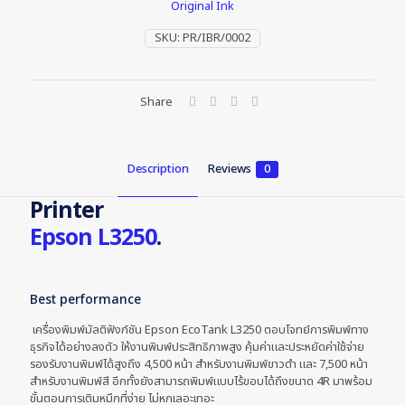
Original Ink
SKU:
PR/IBR/0002
Share
Description
Reviews
0
Printer
Epson L3250
.
Best performance
เครื่องพิมพ์มัลติฟังก์ชัน Epson EcoTank L3250 ตอบโจทย์การพิมพ์ทาง
ธุรกิจได้อย่างลงตัว ให้งานพิมพ์ประสิทธิภาพสูง คุ้มค่าและประหยัดค่าใช้จ่าย
รองรับงานพิมพ์ได้สูงถึง 4,500 หน้า สำหรับงานพิมพ์ขาวดำ และ 7,500 หน้า
สำหรับงานพิมพ์สี อีกทั้งยังสามารถพิมพ์แบบไร้ขอบได้ถึงขนาด 4R มาพร้อม
ขั้นตอนการเติมหมึกที่ง่าย ไม่หกเลอะเทอะ