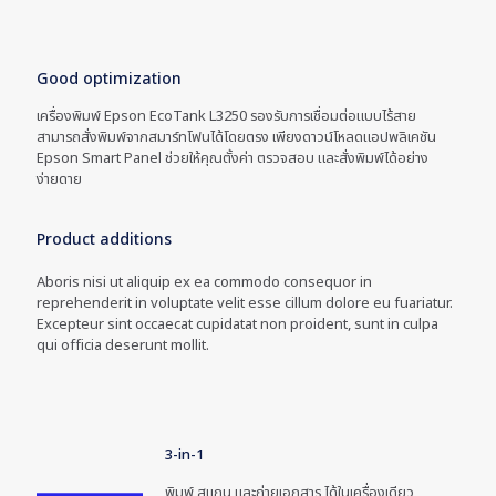
Good optimization
เครื่องพิมพ์ Epson EcoTank L3250 รองรับการเชื่อมต่อแบบไร้สาย
สามารถสั่งพิมพ์จากสมาร์ทโฟนได้โดยตรง เพียงดาวน์โหลดแอปพลิเคชัน
Epson Smart Panel ช่วยให้คุณตั้งค่า ตรวจสอบ และสั่งพิมพ์ได้อย่าง
ง่ายดาย
Product additions
Aboris nisi ut aliquip ex ea commodo consequor in
reprehenderit in voluptate velit esse cillum dolore eu fuariatur.
Excepteur sint occaecat cupidatat non proident, sunt in culpa
qui officia deserunt mollit.
3-in-1
พิมพ์ สแกน และถ่ายเอกสาร ได้ในเครื่องเดียว