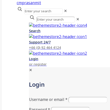
✕
✕
Search
Support 24/7
+66 (0) 92 464 4124
Login
or register
✕
Login
Username or email
*
Password
*