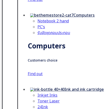
Computers
Notebook 2 hand
PC’s
รับจัดชุดคอมประกอบ
Computers
Customers choice
Find out
Ink and ink cartridge
Inkjet Inks
Toner Laser
24Ink