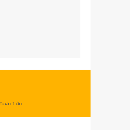
/กันฝน 1 คัน