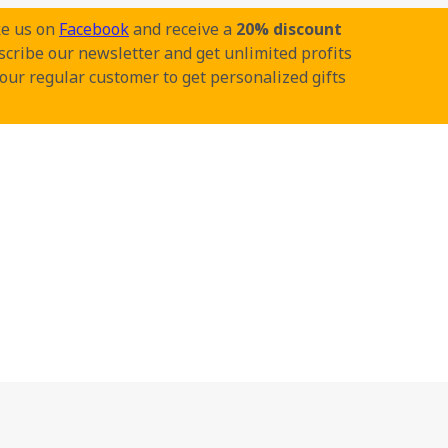
ke us on
Facebook
and receive a
20% discount
cribe our newsletter and get unlimited profits
our regular customer to get personalized gifts