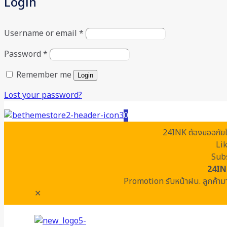
Login
Username or email
*
Password
*
Remember me
Login
Lost your password?
0
24INK ต้องขออภัยในค
Li
Subs
24IN
Promotion รับหน้าฝน. ลูกค้ามา
✕