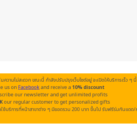
วามไม่สะดวก ขณะนี้ กำลังปรับปรุงเว็บไซต์อยู่ จะเปิดให้บริการเร็ว ๆ นี้
ke us on
Facebook
and receive a
10% discount
cribe our newsletter and get unlimited profits
K
our regular customer to get personalized gifts
ใช้บริการที่หน้าสาขาต่าง ๆ มียอดรวม 200 บาท ขึ้นไป รับฟรีร่มกันแดด