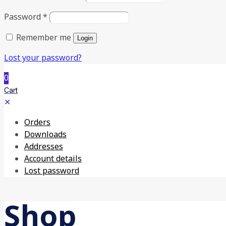
Password
*
Remember me
Login
Lost your password?
0
Cart
✕
Orders
Downloads
Addresses
Account details
Lost password
Shop