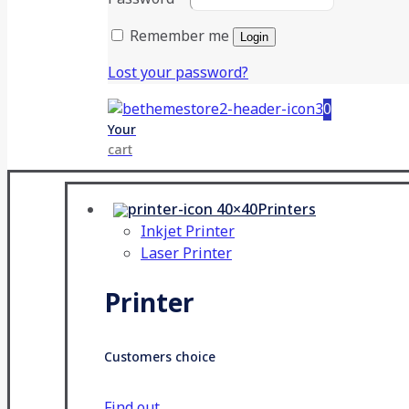
Remember me
Login
Lost your password?
0
Your
cart
Printers
Inkjet Printer
Laser Printer
Printer
Customers choice
Find out