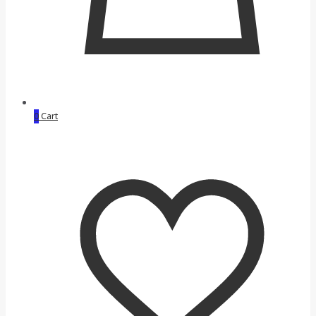
0
Cart