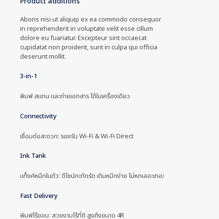
Product additions
Aboris nisi ut aliquip ex ea commodo consequor
in reprehenderit in voluptate velit esse cillum
dolore eu fuariatur. Excepteur sint occaecat
cupidatat non proident, sunt in culpa qui officia
deserunt mollit.
3-in-1
พิมพ์ สแกน และถ่ายเอกสาร ได้ในเครื่องเดียว
Connectivity
เชื่อมต่อสะดวก: รองรับ Wi-Fi & Wi-Fi Direct
Ink Tank
แท็งค์หมึกในตัว: ดีไซน์กะทัดรัด เติมหมึกง่าย ไม่หกเลอะเทอะ
Fast Delivery
พิมพ์ไร้ขอบ: สวยงามไร้ที่ติ สูงถึงขนาด 4R