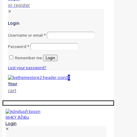
or register
✕
Login
Username or email
*
Password
*
Remember me
Login
Lost your password?
0
Your
cart
Login
✕