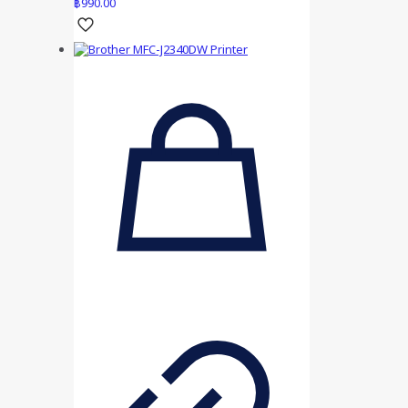
฿
990.00