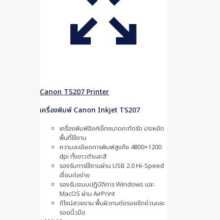
Canon TS207 Printer
เครื่องพิมพ์ Canon Inkjet TS207
เครื่องพิมพ์อิงค์เจ็ทขนาดกะทัดรัด ประหยัด
พื้นที่ใช้งาน
ความละเอียดการพิมพ์สูงถึง 4800×1200
dpi ทั้งขาวดำและสี
รองรับการใช้งานผ่าน USB 2.0 Hi-Speed
เชื่อมต่อง่าย
รองรับระบบปฏิบัติการ Windows และ
MacOS ผ่าน AirPrint
ดีไซน์สวยงาม พื้นผิวทนต่อรอยขีดข่วนและ
รอยนิ้วมือ