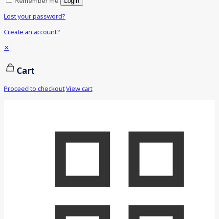
Remember me
Login
Lost your password?
Create an account?
✕
Cart
Proceed to checkout
View cart