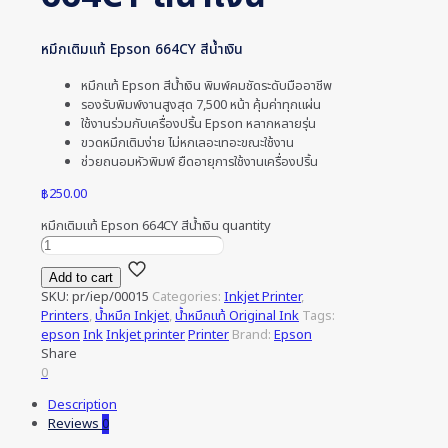
หมึกเติมแท้ Epson 664CY สีน้ำเงิน
หมึกแท้ Epson สีน้ำเงิน พิมพ์คมชัดระดับมืออาชีพ
รองรับพิมพ์งานสูงสุด 7,500 หน้า คุ้มค่าทุกแผ่น
ใช้งานร่วมกับเครื่องปริ้น Epson หลากหลายรุ่น
ขวดหมึกเติมง่าย ไม่หกเลอะเทอะขณะใช้งาน
ช่วยถนอมหัวพิมพ์ ยืดอายุการใช้งานเครื่องปริ้น
฿
250.00
หมึกเติมแท้ Epson 664CY สีน้ำเงิน quantity
Add to cart
SKU:
pr/iep/00015
Categories:
Inkjet Printer
,
Printers
,
น้ำหมึก Inkjet
,
น้ำหมึกแท้ Original Ink
Tags:
epson
Ink
Inkjet printer
Printer
Brand:
Epson
Share
0
Description
Reviews
0