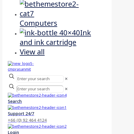
Computers
Ink
and ink cartridge
View all
✕
✕
Search
Support 24/7
+66 (0) 92 464 4124
Login