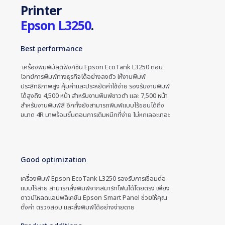
Printer
Epson L3250
.
Best performance
เครื่องพิมพ์มัลติฟังก์ชัน Epson EcoTank L3250 ตอบ
โจทย์การพิมพ์ทางธุรกิจได้อย่างลงตัว ให้งานพิมพ์
ประสิทธิภาพสูง คุ้มค่าและประหยัดค่าใช้จ่าย รองรับงานพิมพ์
ได้สูงถึง 4,500 หน้า สำหรับงานพิมพ์ขาวดำ และ 7,500 หน้า
สำหรับงานพิมพ์สี อีกทั้งยังสามารถพิมพ์แบบไร้ขอบได้ถึง
ขนาด 4R มาพร้อมขั้นตอนการเติมหมึกที่ง่าย ไม่หกเลอะเทอะ
Good optimization
เครื่องพิมพ์ Epson EcoTank L3250 รองรับการเชื่อมต่อ
แบบไร้สาย สามารถสั่งพิมพ์จากสมาร์ทโฟนได้โดยตรง เพียง
ดาวน์โหลดแอปพลิเคชัน Epson Smart Panel ช่วยให้คุณ
ตั้งค่า ตรวจสอบ และสั่งพิมพ์ได้อย่างง่ายดาย