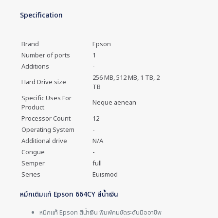
Specification
Brand
Epson
Number of ports
1
Additions
-
256 MB, 512 MB, 1 TB, 2
Hard Drive size
TB
Specific Uses For
Neque aenean
Product
Processor Count
12
Operating System
-
Additional drive
N/A
Congue
-
Semper
full
Series
Euismod
หมึกเติมแท้ Epson 664CY สีน้ำเงิน
หมึกแท้ Epson สีน้ำเงิน พิมพ์คมชัดระดับมืออาชีพ