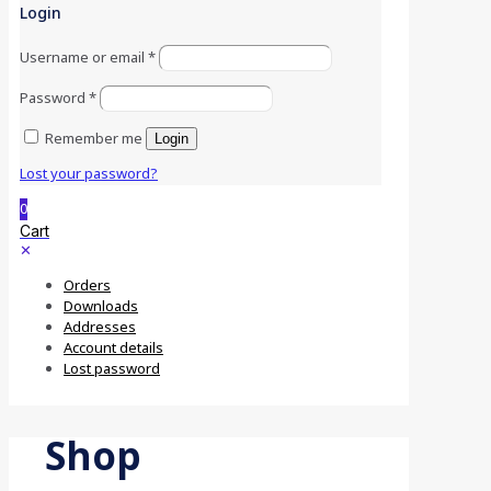
Login
Username or email
*
Password
*
Remember me
Login
Lost your password?
0
Cart
✕
Orders
Downloads
Addresses
Account details
Lost password
Shop