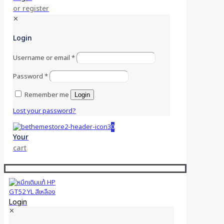
or register
✕
Login
Username or email
*
Password
*
Remember me
Login
Lost your password?
0
Your
cart
Login
✕