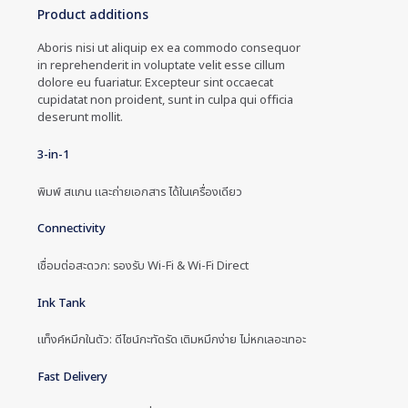
Product additions
Aboris nisi ut aliquip ex ea commodo consequor
in reprehenderit in voluptate velit esse cillum
dolore eu fuariatur. Excepteur sint occaecat
cupidatat non proident, sunt in culpa qui officia
deserunt mollit.
3-in-1
พิมพ์ สแกน และถ่ายเอกสาร ได้ในเครื่องเดียว
Connectivity
เชื่อมต่อสะดวก: รองรับ Wi-Fi & Wi-Fi Direct
Ink Tank
แท็งค์หมึกในตัว: ดีไซน์กะทัดรัด เติมหมึกง่าย ไม่หกเลอะเทอะ
Fast Delivery