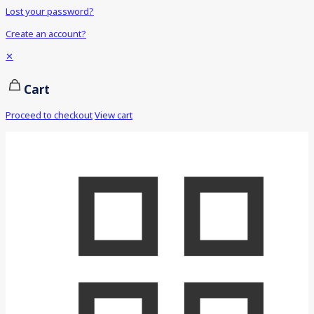
Lost your password?
Create an account?
✕
Cart
Proceed to checkout
View cart