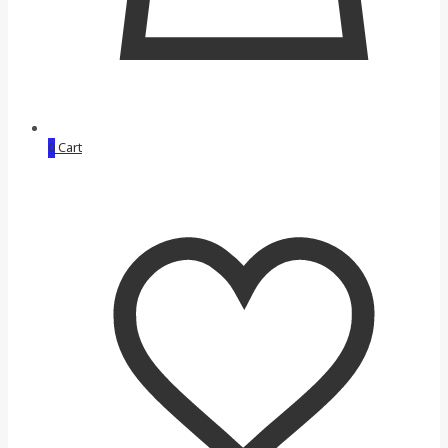
0
Cart