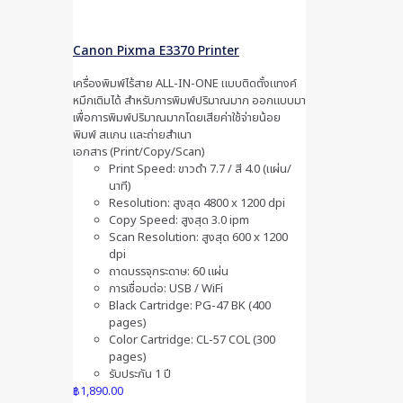
Canon Pixma E3370 Printer
เครื่องพิมพ์ไร้สาย ALL-IN-ONE แบบติดตั้งแทงค์
หมึกเติมได้ สำหรับการพิมพ์ปริมาณมาก ออกแบบมา
เพื่อการพิมพ์ปริมาณมากโดยเสียค่าใช้จ่ายน้อย
พิมพ์ สแกน และถ่ายสำเนา
เอกสาร (Print/Copy/Scan)
Print Speed: ขาวดำ 7.7 / สี 4.0 (แผ่น/
นาที)
Resolution: สูงสุด 4800 x 1200 dpi
Copy Speed: สูงสุด 3.0 ipm
Scan Resolution: สูงสุด 600 x 1200
dpi
ถาดบรรจุกระดาษ: 60 แผ่น
การเชื่อมต่อ: USB / WiFi
Black Cartridge: PG-47 BK (400
pages)
Color Cartridge: CL-57 COL (300
pages)
รับประกัน 1 ปี
฿
1,890.00