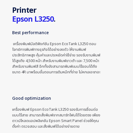
Printer
Epson L3250
.
Best performance
เครื่องพิมพ์มัลติฟังก์ชัน Epson EcoTank L3250 ตอบ
โจทย์การพิมพ์ทางธุรกิจได้อย่างลงตัว ให้งานพิมพ์
ประสิทธิภาพสูง คุ้มค่าและประหยัดค่าใช้จ่าย รองรับงานพิมพ์
ได้สูงถึง 4,500 หน้า สำหรับงานพิมพ์ขาวดำ และ 7,500 หน้า
สำหรับงานพิมพ์สี อีกทั้งยังสามารถพิมพ์แบบไร้ขอบได้ถึง
ขนาด 4R มาพร้อมขั้นตอนการเติมหมึกที่ง่าย ไม่หกเลอะเทอะ
Good optimization
เครื่องพิมพ์ Epson EcoTank L3250 รองรับการเชื่อมต่อ
แบบไร้สาย สามารถสั่งพิมพ์จากสมาร์ทโฟนได้โดยตรง เพียง
ดาวน์โหลดแอปพลิเคชัน Epson Smart Panel ช่วยให้คุณ
ตั้งค่า ตรวจสอบ และสั่งพิมพ์ได้อย่างง่ายดาย