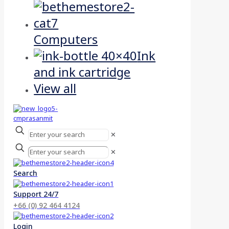
Computers
Ink
and ink cartridge
View all
✕
✕
Search
Support 24/7
+66 (0) 92 464 4124
Login