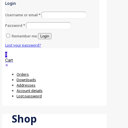
Login
Username or email
*
Password
*
Remember me
Login
Lost your password?
0
Cart
✕
Orders
Downloads
Addresses
Account details
Lost password
Shop