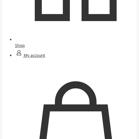
Shop
My account