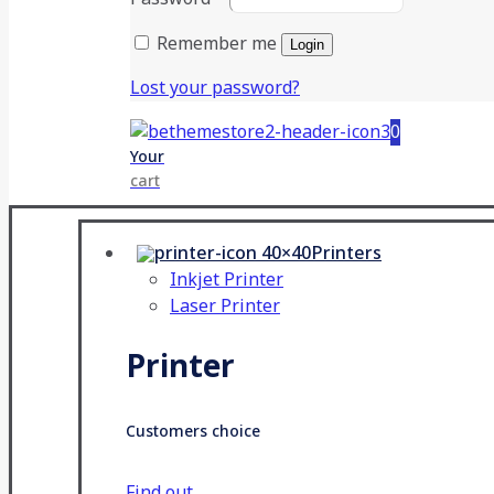
Remember me
Login
Lost your password?
0
Your
cart
Printers
Inkjet Printer
Laser Printer
Printer
Customers choice
Find out