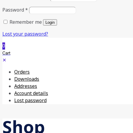
Password
*
Remember me
Login
Lost your password?
0
Cart
✕
Orders
Downloads
Addresses
Account details
Lost password
Shop