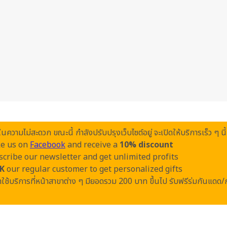
วามไม่สะดวก ขณะนี้ กำลังปรับปรุงเว็บไซต์อยู่ จะเปิดให้บริการเร็ว ๆ นี้
ke us on
Facebook
and receive a
10% discount
cribe our newsletter and get unlimited profits
K
our regular customer to get personalized gifts
ใช้บริการที่หน้าสาขาต่าง ๆ มียอดรวม 200 บาท ขึ้นไป รับฟรีร่มกันแดด