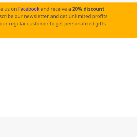
ke us on
Facebook
and receive a
20% discount
cribe our newsletter and get unlimited profits
our regular customer to get personalized gifts