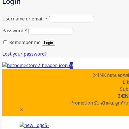
Login
Username or email
*
Password
*
Remember me
Login
Lost your password?
0
24INK ต้องขออภัยในค
Li
Subs
24IN
Promotion รับหน้าฝน. ลูกค้ามา
✕