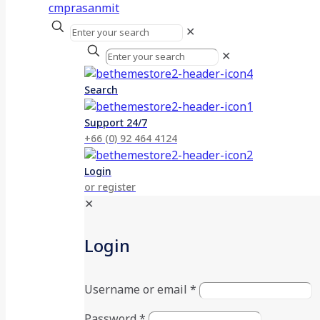
✕
✕
Search
Support 24/7
+66 (0) 92 464 4124
Login
or register
✕
Login
Username or email
*
Password
*