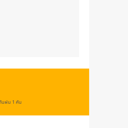
/กันฝน 1 คัน