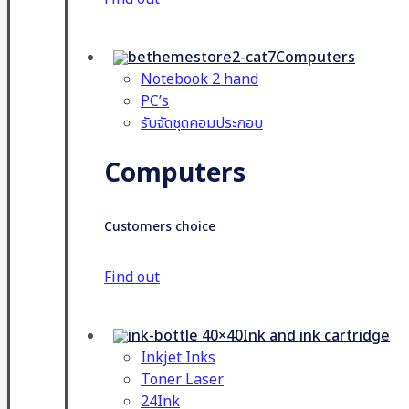
Computers
Notebook 2 hand
PC’s
รับจัดชุดคอมประกอบ
Computers
Customers choice
Find out
Ink and ink cartridge
Inkjet Inks
Toner Laser
24Ink