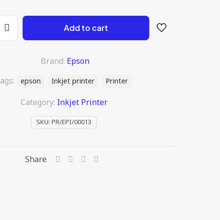
Add to cart
Brand:
Epson
ags:
epson
Inkjet printer
Printer
Category:
Inkjet Printer
SKU:
PR/EPI/00013
Share