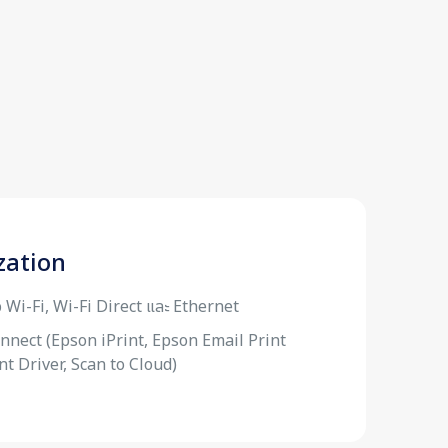
zation
่อ Wi-Fi, Wi-Fi Direct และ Ethernet
nnect (Epson iPrint, Epson Email Print
t Driver, Scan to Cloud)