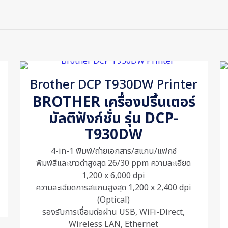
ews yet.
to review “Epson EcoTank L15150 A3+ Wi-Fi Dup
 Printer”
s will not be published.
Required fields are marked
*
Brother DCP T930DW Printer
BROTHER เครื่องปริ้นเตอร์
มัลติฟังก์ชั่น รุ่น DCP-
T930DW
4-in-1 พิมพ์/ถ่ายเอกสาร/สแกน/แฟกซ์
พิมพ์สีและขาวดำสูงสุด 26/30 ppm ความละเอียด
1,200 x 6,000 dpi
ความละเอียดการสแกนสูงสุด 1,200 x 2,400 dpi
(Optical)
Save my na
รองรับการเชื่อมต่อผ่าน USB, WiFi-Direct,
Email
*
website in th
Wireless LAN, Ethernet