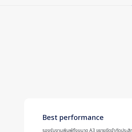
Best performance
รองรับงานพิมพ์ถึงขนาด A3 ขยายขีดจำกัดประสิท