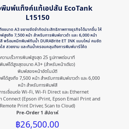
องพิมพ์แท็งค์แท้เอปสัน EcoTank
L15150
ถึงขนาด A3 ขยายขีดจำกัดประสิทธิภาพทางธุรกิจได้มากขึ้น ให้
์สูงถึง 7,500 หน้า สำหรับการพิมพ์ขาวดำ และ 6,000 หน้า
สี พร้อมหมึกพิมพ์กันน้ำ DURABrite ET INK แบบใหม่ คมชัด
ดใส สวยงาม และกันน้ำครอบคลุมถึงการพิมพ์บาร์โค้ด
ความเร็วการพิมพ์สูงสุด 25 รูปภาพต่อนาที
พิมพ์ได้สูงสุดขนาด A3+ (สำหรับหน้าเดียว)
พิมพ์สองหน้าอัตโนมัติ
พ์ได้สูงถึง 7,500 หน้า สำหรับการพิมพ์ขาวดำ และ 6,000
หน้า สำหรับการพิมพ์สี
การเชื่อมต่อ Wi-Fi, Wi-Fi Direct และ Ethernet
n Connect (Epson iPrint, Epson Email Print and
Remote Print Driver, Scan to Cloud)
Pre-Order 1 สัปดาห์
฿
26,500.00