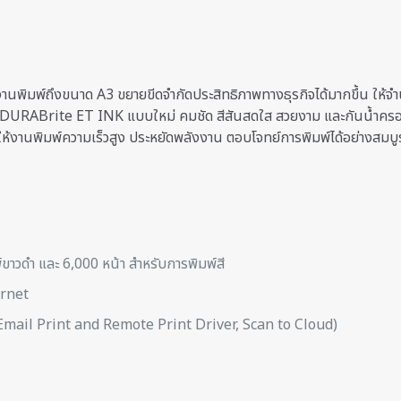
นพิมพ์ถึงขนาด A3 ขยายขีดจำกัดประสิทธิภาพทางธุรกิจได้มากขึ้น ให้จ
้ำ DURABrite ET INK แบบใหม่ คมชัด สีสันสดใส สวยงาม และกันน้ำครอบ
 ให้งานพิมพ์ความเร็วสูง ประหยัดพลังงาน ตอบโจทย์การพิมพ์ได้อย่างสม
์ขาวดำ และ 6,000 หน้า สำหรับการพิมพ์สี
ernet
mail Print and Remote Print Driver, Scan to Cloud)
Reviews