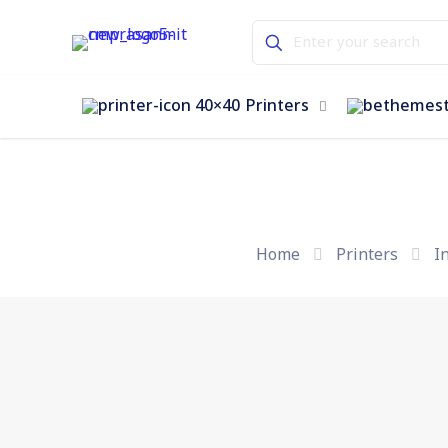
Printers
Home
Printers
I