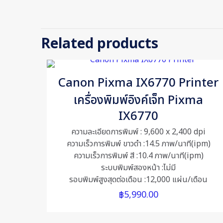
There are no revi
Dimensions
Be the first 
Related products
One Ink Tank
Your email addres
Canon Pixma IX6770 Printer
Your rating
*
เครื่องพิมพ์อิงค์เจ็ท Pixma
IX6770
ความละเอียดการพิมพ์ : 9,600 x 2,400 dpi
ความเร็วการพิมพ์ ขาวดำ :14.5 ภาพ/นาที(ipm)
ความเร็วการพิมพ์ สี :10.4 ภาพ/นาที(ipm)
ระบบพิมพ์สองหน้า :ไม่มี
รอบพิมพ์สูงสุดต่อเดือน :12,000 แผ่น/เดือน
฿
5,990.00
Name
*