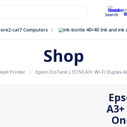
Search
Computers
Ink and ink 
Shop
nkjet Printer
Epson EcoTank L15150 A3+ Wi-Fi Duplex Al
Eps
A3+ 
On