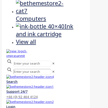
Computers
Ink
and ink cartridge
View all
✕
✕
Search
Support 24/7
+66 (0) 92 464 4124
Login