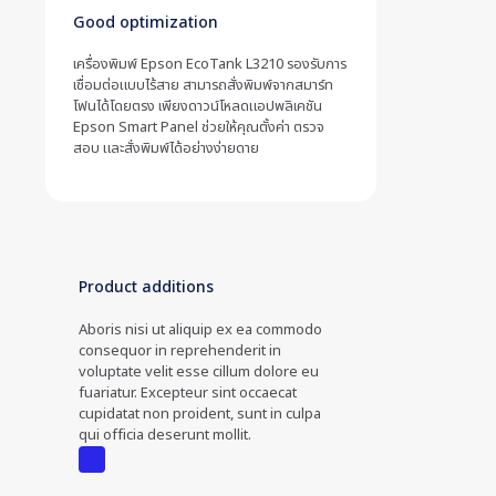
Good optimization
เครื่องพิมพ์ Epson EcoTank L3210 รองรับการ
เชื่อมต่อแบบไร้สาย สามารถสั่งพิมพ์จากสมาร์ท
โฟนได้โดยตรง เพียงดาวน์โหลดแอปพลิเคชัน
Epson Smart Panel ช่วยให้คุณตั้งค่า ตรวจ
สอบ และสั่งพิมพ์ได้อย่างง่ายดาย
Product additions
Aboris nisi ut aliquip ex ea commodo
consequor in reprehenderit in
voluptate velit esse cillum dolore eu
fuariatur. Excepteur sint occaecat
cupidatat non proident, sunt in culpa
qui officia deserunt mollit.