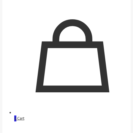
0
Cart