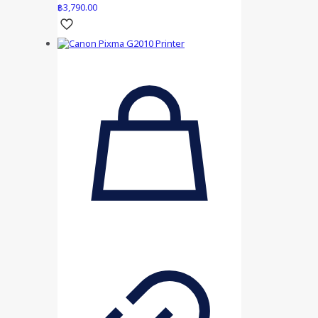
฿
3,790.00