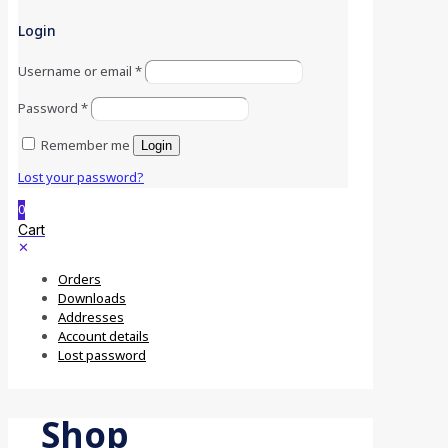
Login
Username or email
*
Password
*
Remember me
Login
Lost your password?
0
Cart
✕
Orders
Downloads
Addresses
Account details
Lost password
Shop