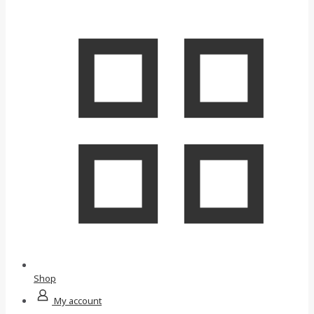
Shop
My account