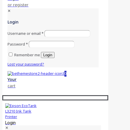
or register
✕
Login
Username or email
*
Password
*
Remember me
Login
Lost your password?
0
Your
cart
Login
✕