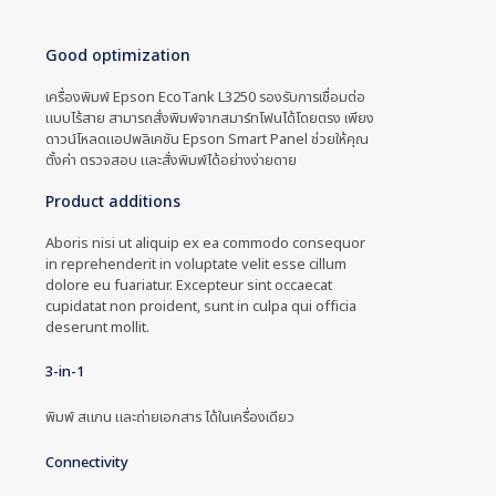
Good optimization
เครื่องพิมพ์ Epson EcoTank L3250 รองรับการเชื่อมต่อ
แบบไร้สาย สามารถสั่งพิมพ์จากสมาร์ทโฟนได้โดยตรง เพียง
ดาวน์โหลดแอปพลิเคชัน Epson Smart Panel ช่วยให้คุณ
ตั้งค่า ตรวจสอบ และสั่งพิมพ์ได้อย่างง่ายดาย
Product additions
Aboris nisi ut aliquip ex ea commodo consequor
in reprehenderit in voluptate velit esse cillum
dolore eu fuariatur. Excepteur sint occaecat
cupidatat non proident, sunt in culpa qui officia
deserunt mollit.
3-in-1
พิมพ์ สแกน และถ่ายเอกสาร ได้ในเครื่องเดียว
Connectivity