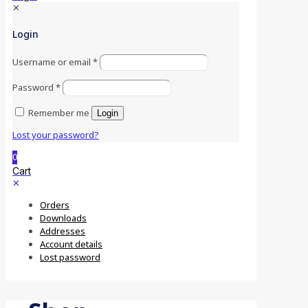
✕
Login
Username or email
*
Password
*
Remember me
Login
Lost your password?
0
Cart
✕
Orders
Downloads
Addresses
Account details
Lost password