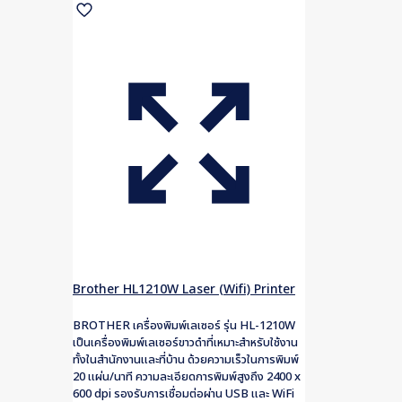
Brother HL1210W Laser (Wifi) Printer
BROTHER เครื่องพิมพ์เลเซอร์ รุ่น HL-1210W
เป็นเครื่องพิมพ์เลเซอร์ขาวดำที่เหมาะสำหรับใช้งาน
ทั้งในสำนักงานและที่บ้าน ด้วยความเร็วในการพิมพ์
20 แผ่น/นาที ความละเอียดการพิมพ์สูงถึง 2400 x
600 dpi รองรับการเชื่อมต่อผ่าน USB และ WiFi