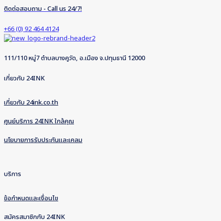
ติดต่อสอบถาม - Call us 24/7!
+66 (0) 92 464 4124
111/110 หมู่7 ตำบลบางคูวัด, อ.เมือง จ.ปทุมธานี 12000
เกี่ยวกับ 24INK
เกี่ยวกับ 24ink.co.th
ศูนย์บริการ 24INK ใกล้คุณ
นโยบายการรับประกันและเคลม
บริการ
ข้อกำหนดและเงื่อนไข
สมัครสมาชิกกับ 24INK