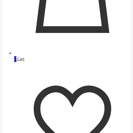
0
Cart