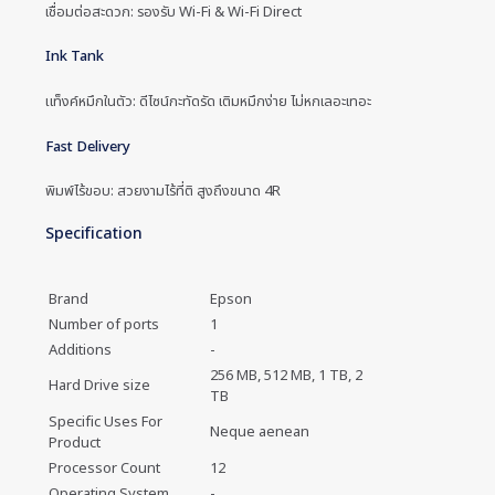
เชื่อมต่อสะดวก: รองรับ Wi-Fi & Wi-Fi Direct
Ink Tank
แท็งค์หมึกในตัว: ดีไซน์กะทัดรัด เติมหมึกง่าย ไม่หกเลอะเทอะ
Fast Delivery
พิมพ์ไร้ขอบ: สวยงามไร้ที่ติ สูงถึงขนาด 4R
Specification
Brand
Epson
Number of ports
1
Additions
-
256 MB, 512 MB, 1 TB, 2
Hard Drive size
TB
Specific Uses For
Neque aenean
Product
Processor Count
12
Operating System
-