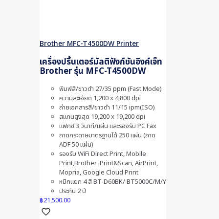
Brother MFC-T4500DW Printer
เครื่องปริ้นเตอร์มัลติฟังก์ชันอิงค์เจ็ท
Brother รุ่น MFC-T4500DW
พิมพ์สี/ขาวดำ 27/35 ppm (Fast Mode)
ความละเอียด 1,200 x 4,800 dpi
ถ่ายเอกสารสี/ขาวดำ 11/15 ipm(ISO)
สแกนสูงสุด 19,200 x 19,200 dpi
แฟกซ์ 3 วินาที/แผ่น และรองรับ PC Fax
ถาดกระดาษมาตรฐานได้ 250 แผ่น (ถาด
ADF 50 แผ่น)
รองรับ WiFi Direct Print, Mobile
Print,Brother iPrint&Scan, AirPrint,
Mopria, Google Cloud Print
หมึกแยก 4 สี BT-D60BK/ BT5000C/M/Y
ประกัน 2 ปี
฿
21,500.00