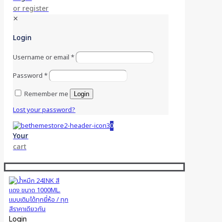
or register
✕
Login
Username or email
*
Password
*
Remember me
Login
Lost your password?
0
Your
cart
Login