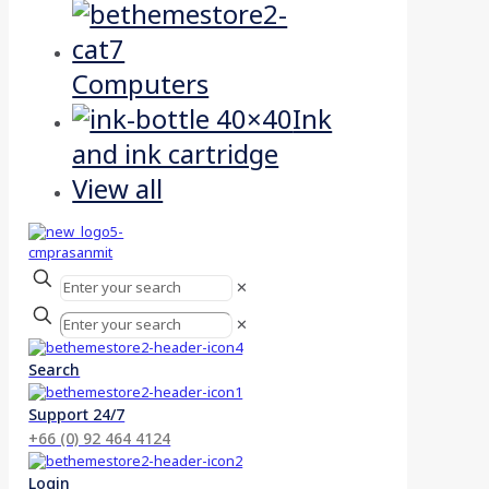
Computers
Ink
and ink cartridge
View all
✕
✕
Search
Support 24/7
+66 (0) 92 464 4124
Login