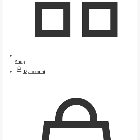
Shop
My account