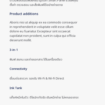
ดาวน์โหลดแอปพลิเคชัน Epson Smart Panel ช่วยให้คุณ
ตั้งค่า ตรวจสอบ และสั่งพิมพ์ได้อย่างง่ายดาย
Product additions
Aboris nisi ut aliquip ex ea commodo consequor
in reprehenderit in voluptate velit esse cillum
dolore eu fuariatur. Excepteur sint occaecat
cupidatat non proident, sunt in culpa qui officia
deserunt mollit.
3-in-1
พิมพ์ สแกน และถ่ายเอกสาร ได้ในเครื่องเดียว
Connectivity
เชื่อมต่อสะดวก: รองรับ Wi-Fi & Wi-Fi Direct
Ink Tank
แท็งค์หมึกในตัว: ดีไซน์กะทัดรัด เติมหมึกง่าย ไม่หกเลอะเทอะ