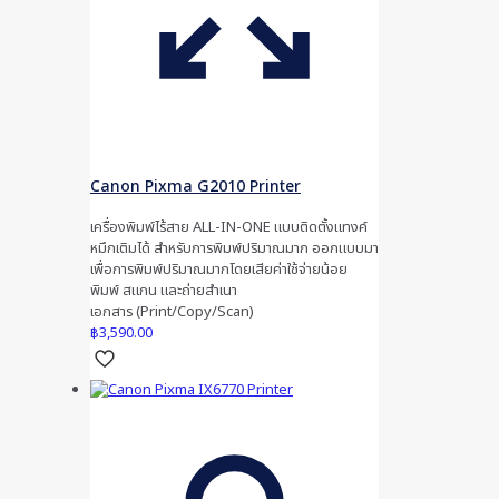
Canon Pixma G2010 Printer
เครื่องพิมพ์ไร้สาย ALL-IN-ONE แบบติดตั้งแทงค์
หมึกเติมได้ สำหรับการพิมพ์ปริมาณมาก ออกแบบมา
เพื่อการพิมพ์ปริมาณมากโดยเสียค่าใช้จ่ายน้อย
พิมพ์ สแกน และถ่ายสำเนา
เอกสาร (Print/Copy/Scan)
฿
3,590.00