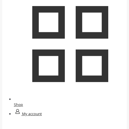
Shop
My account