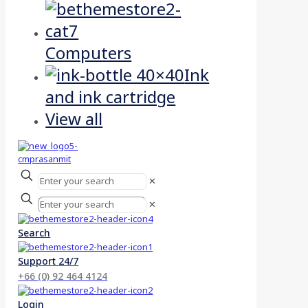
Computers
Ink
and ink cartridge
View all
✕
✕
Search
Support 24/7
+66 (0) 92 464 4124
Login