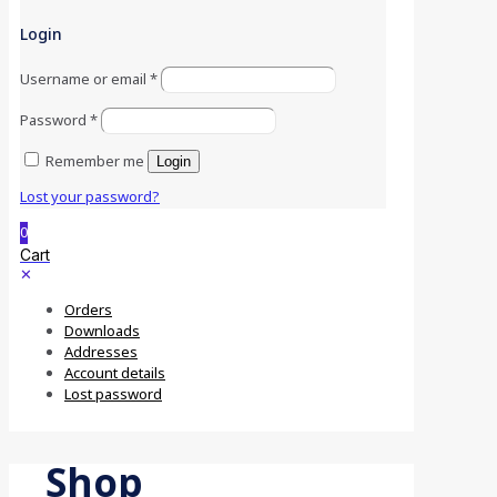
Login
Username or email
*
Password
*
Remember me
Login
Lost your password?
0
Cart
✕
Orders
Downloads
Addresses
Account details
Lost password
Shop