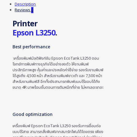
Description
Reviews
0
Printer
Epson L3250
.
Best performance
เครื่องพิมพ์มัลติฟังก์ชัน Epson EcoTank L3250 ตอบ
โจทย์การพิมพ์ทางธุรกิจได้อย่างลงตัว ให้งานพิมพ์
ประสิทธิภาพสูง คุ้มค่าและประหยัดค่าใช้จ่าย รองรับงานพิมพ์
ได้สูงถึง 4,500 หน้า สำหรับงานพิมพ์ขาวดำ และ 7,500 หน้า
สำหรับงานพิมพ์สี อีกทั้งยังสามารถพิมพ์แบบไร้ขอบได้ถึง
ขนาด 4R มาพร้อมขั้นตอนการเติมหมึกที่ง่าย ไม่หกเลอะเทอะ
Good optimization
เครื่องพิมพ์ Epson EcoTank L3250 รองรับการเชื่อมต่อ
แบบไร้สาย สามารถสั่งพิมพ์จากสมาร์ทโฟนได้โดยตรง เพียง