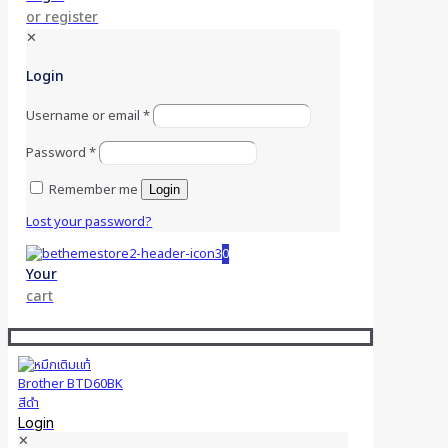
or register
✕
Login
Username or email
*
Password
*
Remember me
Login
Lost your password?
0
Your
cart
Login
✕