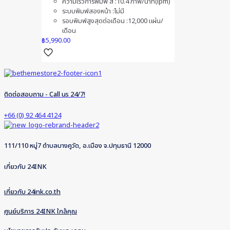
ความเร็วการพิมพ์ สี :10.4 ภาพ/นาที(ipm)
ระบบพิมพ์สองหน้า :ไม่มี
รอบพิมพ์สูงสุดต่อเดือน :12,000 แผ่น/
เดือน
฿
5,990.00
ติดต่อสอบถาม - Call us 24/7!
+66 (0) 92 464 4124
111/110 หมู่7 ตำบลบางคูวัด, อ.เมือง จ.ปทุมธานี 12000
เกี่ยวกับ 24INK
เกี่ยวกับ 24ink.co.th
ศูนย์บริการ 24INK ใกล้คุณ