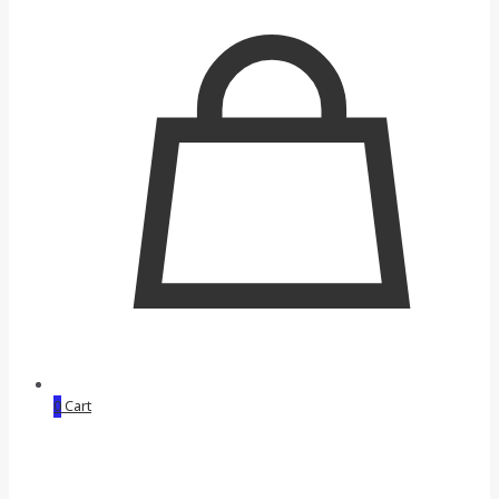
0
Cart