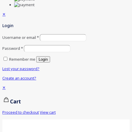
✕
Login
Username or email
*
Password
*
Remember me
Login
Lost your password?
Create an account?
✕
Cart
Proceed to checkout
View cart